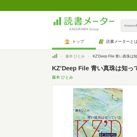
Amazo
トップ
読書メーターと
トップ
藤本 ひとみ
KZ’Deep File 青い真珠
KZ’Deep File 青い真珠は知
藤本 ひとみ