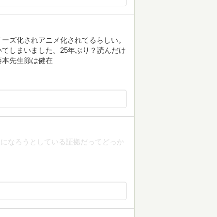
リーズ化されアニメ化されてるらしい。
てしまいました。25年ぶり？読んだけ
藤本先生節は健在
人になろうとしている証拠だってどっか