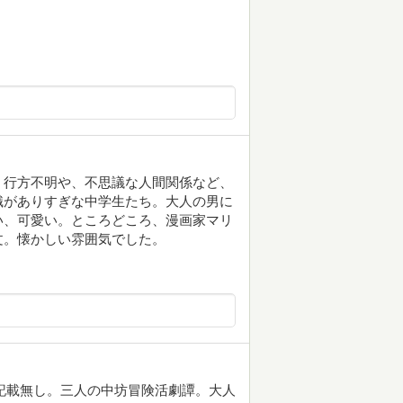
。行方不明や、不思議な人間関係など、
識がありすぎな中学生たち。大人の男に
い、可愛い。ところどころ、漫画家マリ
文。懐かしい雰囲気でした。
出記載無し。三人の中坊冒険活劇譚。大人