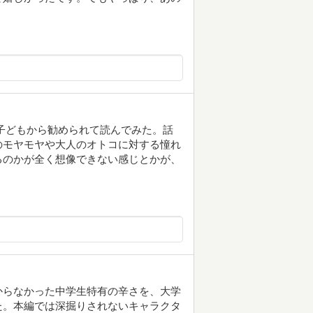
子どもから勧められて読んでみた。話
のモヤモヤや大人のオトコに対する憧れ
るのかが全く想像できない感じとかが、
からなかった中学生特有の辛さを、大学
た。本編では深掘りされないキャラクタ