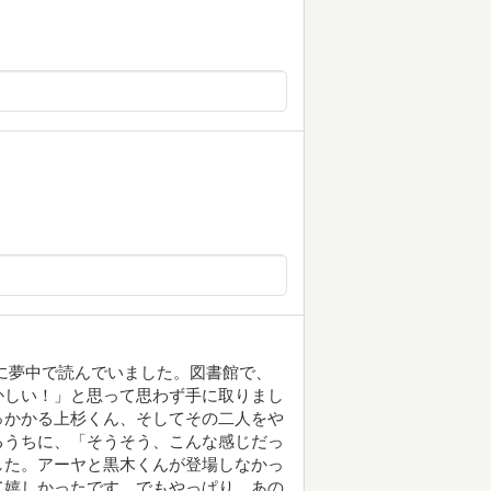
に夢中で読んでいました。図書館で、
かしい！」と思って思わず手に取りまし
っかかる上杉くん、そしてその二人をや
るうちに、「そうそう、こんな感じだっ
した。アーヤと黒木くんが登場しなかっ
て嬉しかったです。でもやっぱり、あの