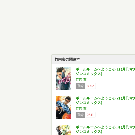
竹内友の関連本
ボールルームへようこそ(1) (月刊マ
ジンコミックス)
竹内 友
登録
3092
ボールルームへようこそ(2) (月刊マ
ジンコミックス)
竹内 友
登録
2311
ボールルームへようこそ(3) (月刊マ
ジンコミックス)