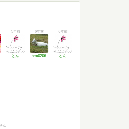
5年前
6年前
6年前
とん
hrm0206
とん
せん