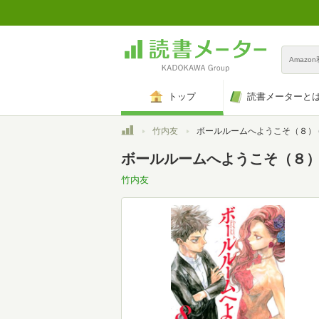
Amazo
トップ
読書メーターと
トップ
竹内友
ボールルームへようこそ（８） (月刊少年マガジンコミッ
ボールルームへようこそ（８） (
竹内友