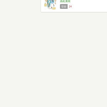
高松美咲
登録
24