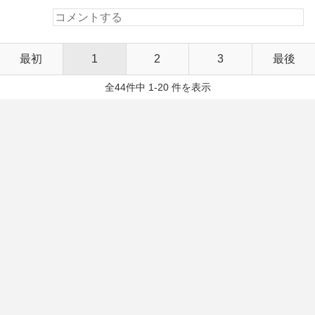
最初
1
2
3
最後
全44件中 1-20 件を表示