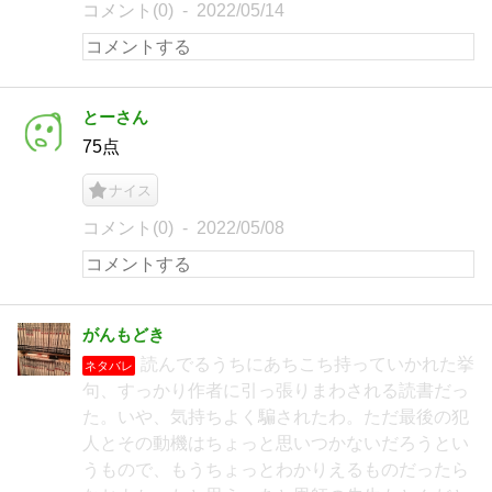
コメント(0)
2022/05/14
とーさん
75点
ナイス
コメント(0)
2022/05/08
がんもどき
読んでるうちにあちこち持っていかれた挙
ネタバレ
句、すっかり作者に引っ張りまわされる読書だっ
た。いや、気持ちよく騙されたわ。ただ最後の犯
人とその動機はちょっと思いつかないだろうとい
うもので、もうちょっとわかりえるものだったら