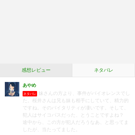
感想レビュー
ネタバレ
あやめ
妹さんの方より、事件がバイオレンスでし
ネタバレ
た。桜井さんは兄も妹も相手にしていて、精力的
ですね。そのバイタリティが凄いです。そして、
犯人はサイコパスだった、とうことですよね？
途中から、この方が犯人だろうなあ、と思ってま
したが、当たってました。