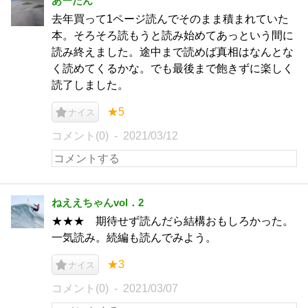
あーたん
去年買って1ページ読んでそのまま積まれていた
本。そろそろ読もうと読み始めてあっという間に
読み終えました。途中まで読めば真相はなんとな
く読めてくるかな。でも最後まで飽きずに楽しく
読了しました。
★5
ナイス
コメント(0)
2021/03/12
ねええちゃんvol．2
★★★ 期待せず読んだら結構おもしろかった。
一気読み。続編も読んでみよう。
★3
ナイス
コメント(0)
2021/03/07