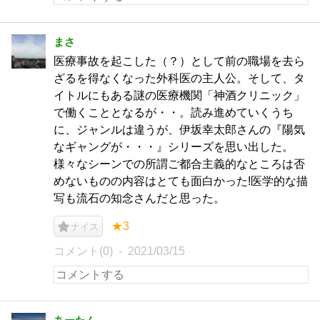
まさ
医療事故を起こした（？）として前の職場を去ら
ざるを得なくなった外科医の主人公。そして、タ
イトルにもある謎の医療機関「神酒クリニック」
で働くこととなるが・・。読み進めていくうち
に、ジャンルは違うが、伊坂幸太郎さんの『陽気
なギャングが・・・』シリーズを思い出した。
様々なシーンでの所謂ご都合主義的なところは否
めないものの内容はとても面白かった!医学的な描
写も流石の知念さんだと思った。
★3
ナイス
コメント(0)
2021/03/15