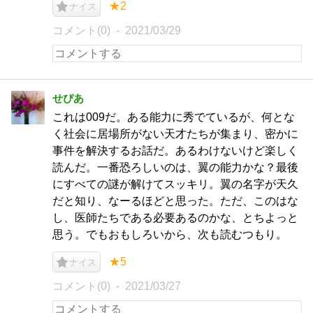
★2
ナイス
コメント(0)
2021/03/29
せぴあ
これは009だ。ある能力に秀でているが、何とな
く社会に居場所がない天才たちが集まり、密かに
事件を解決するお話だ。あるわけないけど楽しく
読んだ。一番恐ろしいのは、翼の能力かな？最後
にすべての謎が解けてスッキリ。翼の名字が天久
だと知り、なーるほどと思った。ただ、このはな
し、医師たちである必要あるのかな、とちよっと
思う。でもおもしろいから、次も読むつもり。
★5
ナイス
コメント(0)
2021/03/27