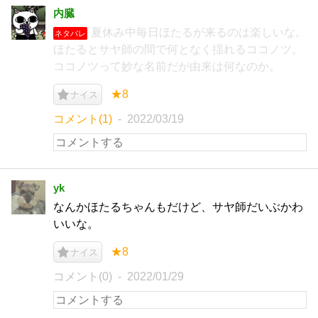
内臓
夏休み中毎日ほたるが来るのは楽しいな。
ネタバレ
ほたるとサヤ師の間で何となく揺れるココノツ。
ココノツって妙な名前だが由来は何なのか。
★8
ナイス
コメント(1)
2022/03/19
yk
なんかほたるちゃんもだけど、サヤ師だいぶかわ
いいな。
★8
ナイス
コメント(0)
2022/01/29