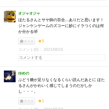
オジャオジャ
ほたるさんとサヤ師の百合…ありだと思います！
ジャンケンゲームのズコーに妙にイラつくのは何
か分かる🤣
★5
ナイス
コメント(0)
2021/08/18
ゆめの
ぶどう糖が足りなくなるくらい読んだあとに ほた
るさんがかわいく感じてしまうのだがしか
し・・・。
★1
ナイス