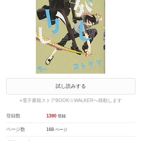
試し読みする
※電子書籍ストアBOOK☆WALKERへ移動します
登録数
1390
登録
ページ数
168
ページ