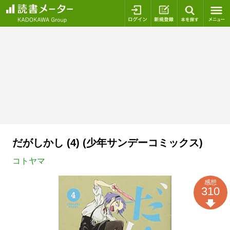
ログイン
新規登録
本を探
だがしかし (4) (少年サンデーコミックス)
コトヤマ
感想
310