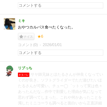
ミキ
おやつカルパス食べたくなった。
★6
ナイス
コメント(0)
2026/01/01
リブっち
サヤ師兄妹とほたるさんが仲良くなってい
ネタバレ
くのが良き。ソフトグライダーでただ遊びたいほ
たるさんが可愛い。チュー◯゜ットって実は色々
あったんだな…作中で割愛した理由が気になって
思わず調べてしまった。これや何かあったことを
濁したミニコーラも調べると面白いから正直詳細