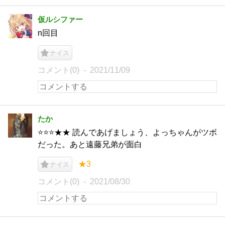
仮ルシファー
n回目
ナイス
コメント(0)
2021/11/09
たか
⭐️⭐️⭐️★★ 読んであげましょう、よっちゃんがツボ
だった。あと遠藤兄弟が面白
★3
ナイス
コメント(0)
2021/08/30