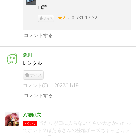
再読
★2
01/31 17:32
ナイス
森川
レンタル
ナイス
コメント(0)
2022/11/19
六藤則宗
当たりが口に入らないくらい大きかったっ
ネタバレ
てホント？ほたるさんの登場ポーズちょっとカッ