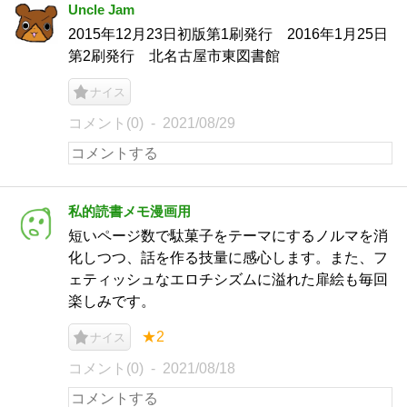
Uncle Jam
2015年12月23日初版第1刷発行 2016年1月25日
第2刷発行 北名古屋市東図書館
ナイス
コメント(0)
2021/08/29
私的読書メモ漫画用
短いページ数で駄菓子をテーマにするノルマを消
化しつつ、話を作る技量に感心します。また、フ
ェティッシュなエロチシズムに溢れた扉絵も毎回
楽しみです。
★2
ナイス
コメント(0)
2021/08/18