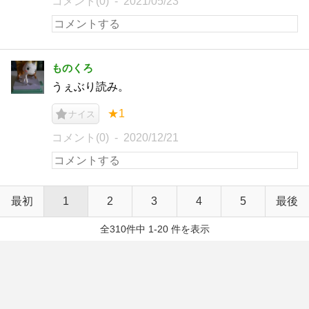
コメント(0)
2021/05/23
ものくろ
うぇぶり読み。
★1
ナイス
コメント(0)
2020/12/21
最初
1
2
3
4
5
最後
全310件中 1-20 件を表示