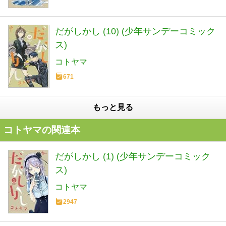
だがしかし (10) (少年サンデーコミック
ス)
コトヤマ
671
もっと見る
コトヤマの関連本
だがしかし (1) (少年サンデーコミック
ス)
コトヤマ
2947