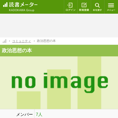
ログイン
新規登録
本を探
政治思想の本
コミュニティ
政治思想の本
メンバー
7人