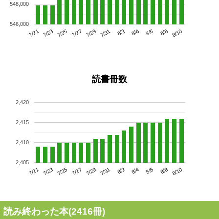
548,000
546,000
7/25
7/31
8/6
7/21
7/27
8/2
8/8
7/29
7/23
8/4
8/10
読書冊数
2,420
2,415
2,410
2,405
7/25
7/31
8/6
7/21
7/27
8/2
8/8
7/23
7/29
8/4
8/10
読み終わった本(
2416
冊)