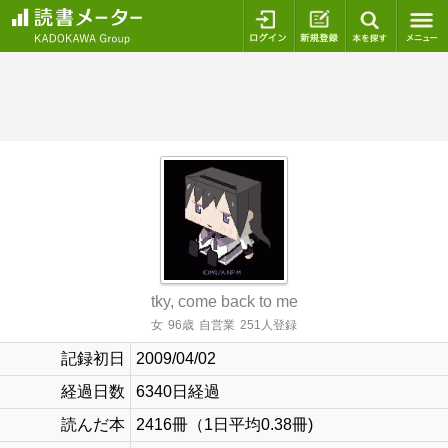
ログイン
新規登録
本を探
tky, come back to me
女
96歳
自営業
251人登録
記録初日
2009/04/02
経過日数
6340日経過
読んだ本
2416冊（1日平均0.38冊)