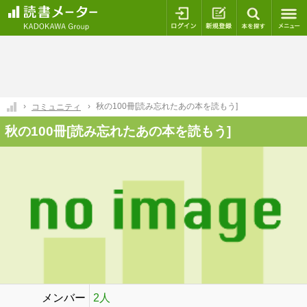
ログイン
新規登録
本を探
秋の100冊[読み忘れたあの本を読もう]
コミュニティ
秋の100冊[読み忘れたあの本を読もう]
メンバー
2人