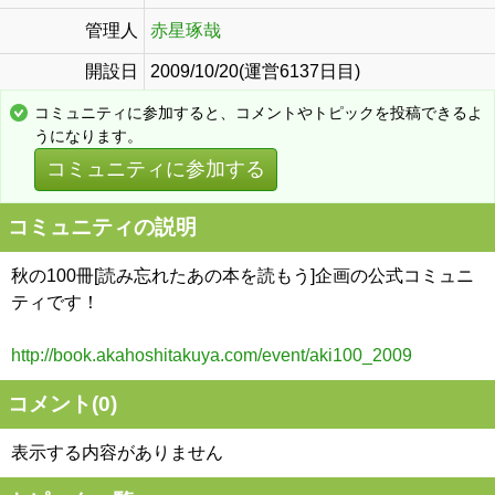
管理人
赤星琢哉
開設日
2009/10/20(運営6137日目)
コミュニティに参加すると、コメントやトピックを投稿できるよ
うになります。
コミュニティに参加する
コミュニティの説明
秋の100冊[読み忘れたあの本を読もう]企画の公式コミュニ
ティです！
http://book.akahoshitakuya.com/event/aki100_2009
コメント(
0
)
表示する内容がありません