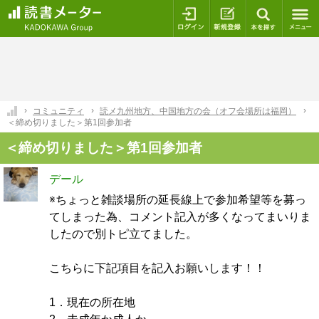
ログイン
新規登録
本を探
コミュニティ
読メ九州地方、中国地方の会（オフ会場所は福岡）
＜締め切りました＞第1回参加者
＜締め切りました＞第1回参加者
デール
※ちょっと雑談場所の延長線上で参加希望等を募っ
てしまった為、コメント記入が多くなってまいりま
したので別トピ立てました。
こちらに下記項目を記入お願いします！！
1．現在の所在地