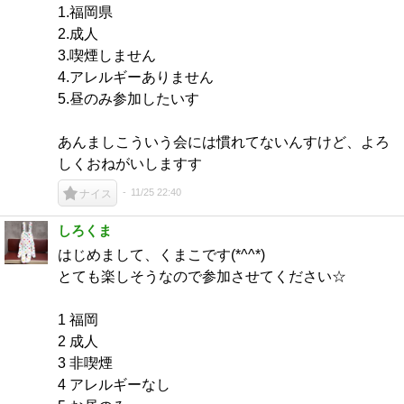
1.福岡県
2.成人
3.喫煙しません
4.アレルギーありません
5.昼のみ参加したいす
あんましこういう会には慣れてないんすけど、よろ
しくおねがいしますす
11/25 22:40
ナイス
しろくま
はじめまして、くまこです(*^^*)
とても楽しそうなので参加させてください☆
1 福岡
2 成人
3 非喫煙
4 アレルギーなし