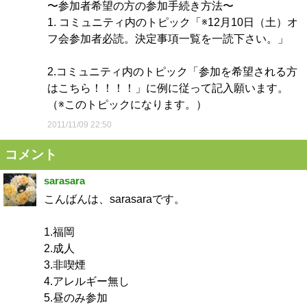
〜参加者希望の方の参加手続き方法〜
1. コミュニティ内のトピック「※12月10日（土）オ
フ会参加者必読。決定事項一覧を一読下さい。」
2.コミュニティ内のトピック「参加を希望される方
はこちら！！！！」に例に従って記入願います。
（※このトピックになります。）
2011/11/09 22:50
コメント
sarasara
こんばんは、sarasaraです。
1.福岡
2.成人
3.非喫煙
4.アレルギー無し
5.昼のみ参加