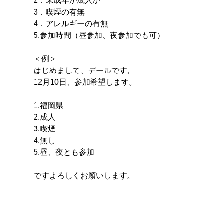
2．未成年か成人か
3．喫煙の有無
4．アレルギーの有無
5.参加時間（昼参加、夜参加でも可）
＜例＞
はじめまして、デールです。
12月10日、参加希望します。
1.福岡県
2.成人
3.喫煙
4.無し
5.昼、夜とも参加
ですよろしくお願いします。