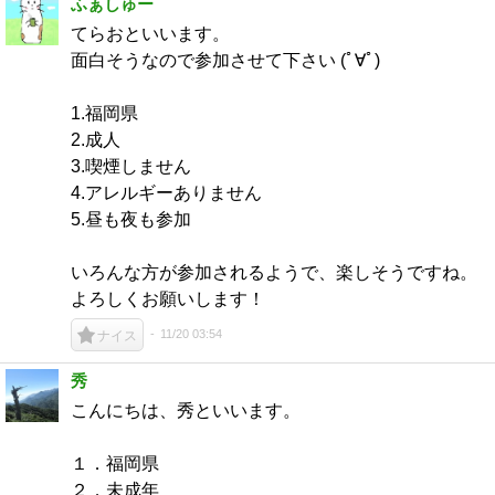
ふぁしゅー
てらおといいます。
面白そうなので参加させて下さい (ﾟ∀ﾟ)
1.福岡県
2.成人
3.喫煙しません
4.アレルギーありません
5.昼も夜も参加
いろんな方が参加されるようで、楽しそうですね。
よろしくお願いします！
11/20 03:54
ナイス
秀
こんにちは、秀といいます。
１．福岡県
２．未成年