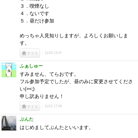
３．喫煙なし
４．ないです
５．昼だけ参加
めっちゃ人見知りしますが、よろしくお願いしま
す。
11/20 13:47
ナイス
ふぁしゅー
すみません、てらおです。
フル参加予定でしたが、昼のみに変更させてくださ
い(><;)
申し訳ありません！
11/22 17:09
ナイス
ぶんた
はじめましてぶんたといいます。