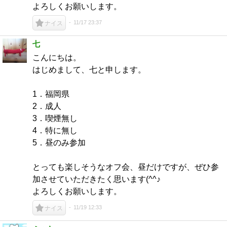
よろしくお願いします。
11/17 23:37
ナイス
七
こんにちは。
はじめまして、七と申します。
1．福岡県
2．成人
3．喫煙無し
4．特に無し
5．昼のみ参加
とっても楽しそうなオフ会、昼だけですが、ぜひ参
加させていただきたく思います(^^♪
よろしくお願いします。
11/19 12:33
ナイス