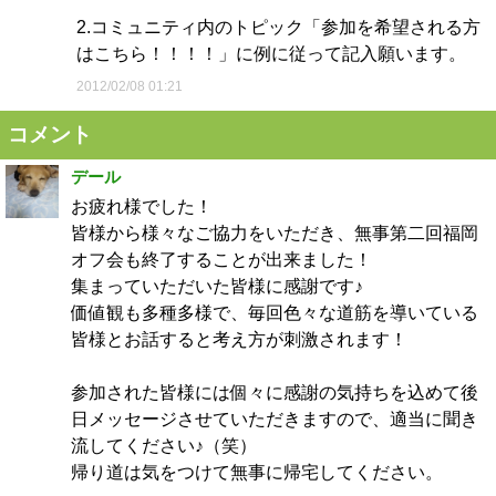
2.コミュニティ内のトピック「参加を希望される方
はこちら！！！！」に例に従って記入願います。
2012/02/08 01:21
コメント
デール
お疲れ様でした！
皆様から様々なご協力をいただき、無事第二回福岡
オフ会も終了することが出来ました！
集まっていただいた皆様に感謝です♪
価値観も多種多様で、毎回色々な道筋を導いている
皆様とお話すると考え方が刺激されます！
参加された皆様には個々に感謝の気持ちを込めて後
日メッセージさせていただきますので、適当に聞き
流してください♪（笑）
帰り道は気をつけて無事に帰宅してください。