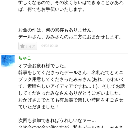
忙しくなるので、その次くらいはできることがあれ
ば、何でもお手伝いいたします。
お金の件は、何の異存もありません。
デールさん、みみさんのお二方におまかせします。
04/02 00:10
ナイス
ちゃこ
オフ会お疲れ様でした。
幹事をしてくださったデールさん、名札たてとミニ
ブック用意してくださったみみさん(あれ、かわいく
て、素晴らしいアイディアですね…！)、そしてお話
してくださったみなさんありがとうございました。
おかげさまでとても有意義で楽しい時間をすごさせ
ていただきました！
次回も参加できればうれしいなァー…
２次会のお金の件ですが、私もデールさん、みみさ