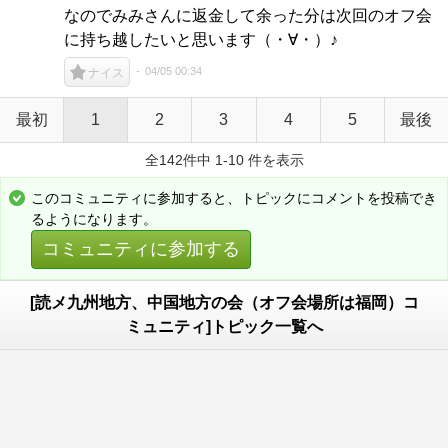
なのでみみさんに返金して余った分は次回のオフ会
に持ち越したいと思います（・∀・）♪
04/05 00:34
ナイス
最初
1
2
3
4
5
最後
全142件中 1-10 件を表示
このコミュニティに参加すると、トピックにコメントを投稿でき
るようになります。
コミュニティに参加する
[読メ九州地方、中国地方の会（オフ会場所は福岡）コ
ミュニティ]トピック一覧へ