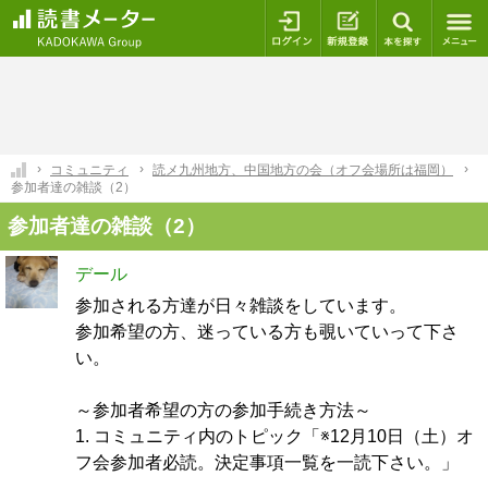
ログイン
新規登録
本を探
コミュニティ
読メ九州地方、中国地方の会（オフ会場所は福岡）
参加者達の雑談（2）
参加者達の雑談（2）
デール
参加される方達が日々雑談をしています。
参加希望の方、迷っている方も覗いていって下さ
い。
～参加者希望の方の参加手続き方法～
1. コミュニティ内のトピック「※12月10日（土）オ
フ会参加者必読。決定事項一覧を一読下さい。」