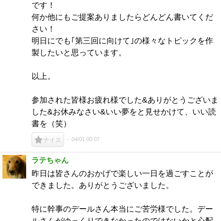
です！
何か他にもご提案ありましたらどんどん書いてくだ
さい！
明日にでも｢第三回に向けて｣の様々なトピックを作
製したいと思っています。
以上。
参加された皆様お疲れ様でした&ありがとうございま
した&お休みなさい&いい夢をと見せかけて、いい読
書を（笑）
04/01 00:07
ナイス
ラテちゃん
昨日は皆さんのおかげで楽しい一日を過ごすことが
できました。ありがとうございました。
特に幹事のデールさん本当にご苦労様でした。デー
ルさんがゆっくりできなかったのではないかと心配