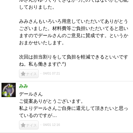
しておりました。
みみさんもいろいろ用意していただいてありがとう
ございました。材料費等ご負担いただいてると思い
ますのでデールさんのご意見に賛成です。というか
おまかせいたします。
次回は担当割りをして負担を軽減できるといいです
ね。私も働きます(^.^)
04/01 07:21
ナイス
みみ
デールさん
ご提案ありがとうございます。
私よりデールさんご自身に還元して頂きたいと思っ
ているのですが…
04/01 12:16
ナイス