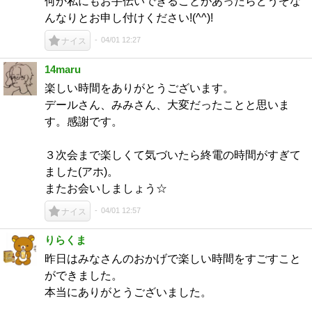
何か私にもお手伝いできることがあったらどうぞな
んなりとお申し付けください!(^^)!
04/01 12:27
ナイス
14maru
楽しい時間をありがとうございます。
デールさん、みみさん、大変だったことと思いま
す。感謝です。
３次会まで楽しくて気づいたら終電の時間がすぎて
ました(アホ)。
またお会いしましょう☆
04/01 12:57
ナイス
りらくま
昨日はみなさんのおかげで楽しい時間をすごすこと
ができました。
本当にありがとうございました。