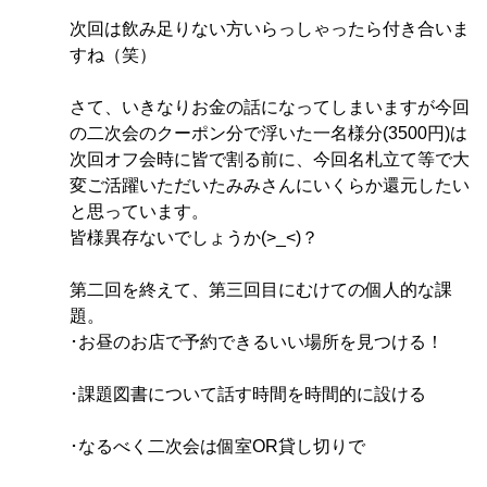
次回は飲み足りない方いらっしゃったら付き合いま
すね（笑）
さて、いきなりお金の話になってしまいますが今回
の二次会のクーポン分で浮いた一名様分(3500円)は
次回オフ会時に皆で割る前に、今回名札立て等で大
変ご活躍いただいたみみさんにいくらか還元したい
と思っています。
皆様異存ないでしょうか(>_<)？
第二回を終えて、第三回目にむけての個人的な課
題。
･お昼のお店で予約できるいい場所を見つける！
･課題図書について話す時間を時間的に設ける
･なるべく二次会は個室OR貸し切りで