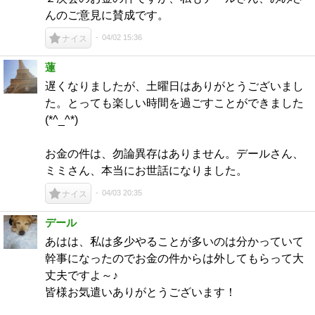
んのご意見に賛成です。
04/02 15:36
ナイス
蓮
遅くなりましたが、土曜日はありがとうございまし
た。とっても楽しい時間を過ごすことができました
(*^_^*)
お金の件は、勿論異存はありません。デールさん、
ミミさん、本当にお世話になりました。
04/03 20:35
ナイス
デール
あはは、私は多少やることが多いのは分かっていて
幹事になったのでお金の件からは外してもらって大
丈夫ですよ～♪
皆様お気遣いありがとうございます！