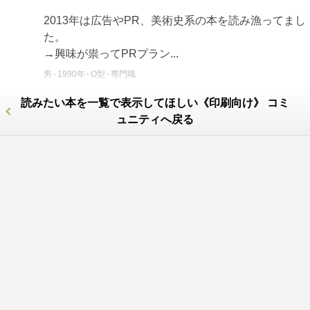
2013年は広告やPR、美術史系の本を読み漁ってまし
た。
→興味が祟ってPRプラン...
男
1990年
O型
専門職
読みたい本を一覧で表示してほしい《印刷向け》 コミ
ュニティへ戻る