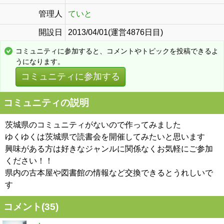
管理人
ていと
開設日
2013/04/01(運営4876日目)
コミュニティに参加すると、コメントやトピックを投稿できるよ
うになります。
コミュニティに参加する
コミュニティの説明
茨城県のコミュニティがないので作ってみました
ゆくゆくは茨城県で読書会を開催してみたいと思います
興味がある方は好きなジャンルに関係なくお気軽にご参加
ください！！
県内の古本屋や図書館の情報など交換できるとうれしいで
す
コメント(
35
)