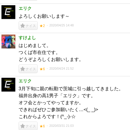
エリク
よろしくお願いします～
2020/04/25 14:48
ナイス
★2
すけよし
はじめまして。
つくば市在住です。
どうぞよろしくお願いします。
2020/04/24 21:52
ナイス
★6
エリク
3月下旬に親の転勤で茨城に引っ越してきました。
福井出身の高1男子「エリク」です。
オフ会とかってやってますか。
できればぜひご参加願いたく…<(_ _)>
これからよろです！(^_-)-☆
2020/03/31 21:03
ナイス
★6