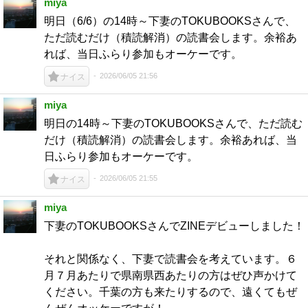
miya
明日（6/6）の14時～下妻のTOKUBOOKSさんで、
ただ読むだけ（積読解消）の読書会します。余裕あ
れば、当日ふらり参加もオーケーです。
2026/06/05 21:56
ナイス
miya
明日の14時～下妻のTOKUBOOKSさんで、ただ読む
だけ（積読解消）の読書会します。余裕あれば、当
日ふらり参加もオーケーです。
2026/06/05 21:55
ナイス
miya
下妻のTOKUBOOKSさんでZINEデビューしました！
それと関係なく、下妻で読書会を考えています。６
月７月あたりで県南県西あたりの方はぜひ声かけて
ください。千葉の方も来たりするので、遠くてもぜ