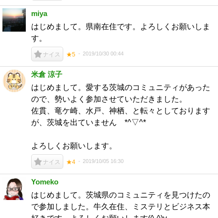
miya
はじめまして。県南在住です。よろしくお願いしま
す。
2019/10/30 00:44
ナイス
★5
米倉 涼子
はじめまして。愛する茨城のコミュニティがあった
ので、勢いよく参加させていただきました。
佐貫、竜ケ崎、水戸、神栖、と転々としております
が、茨城を出ていません *^▽^*
よろしくお願いします。
2019/10/05 16:30
ナイス
★4
Yomeko
はじめまして。茨城県のコミュニティを見つけたの
で参加しました。牛久在住、ミステリとビジネス本