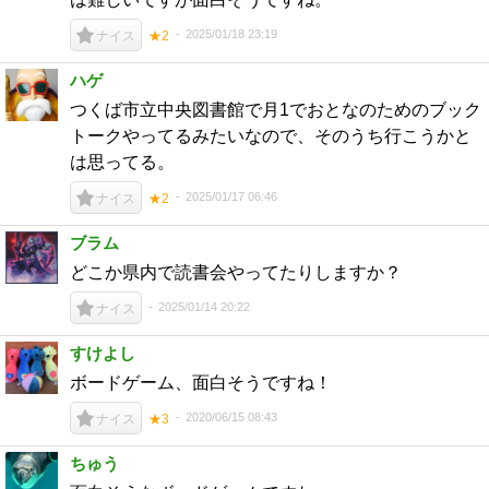
2025/01/18 23:19
ナイス
★2
ハゲ
つくば市立中央図書館で月1でおとなのためのブック
トークやってるみたいなので、そのうち行こうかと
は思ってる。
2025/01/17 06:46
ナイス
★2
ブラム
どこか県内で読書会やってたりしますか？
2025/01/14 20:22
ナイス
すけよし
ボードゲーム、面白そうですね！
2020/06/15 08:43
ナイス
★3
ちゅう