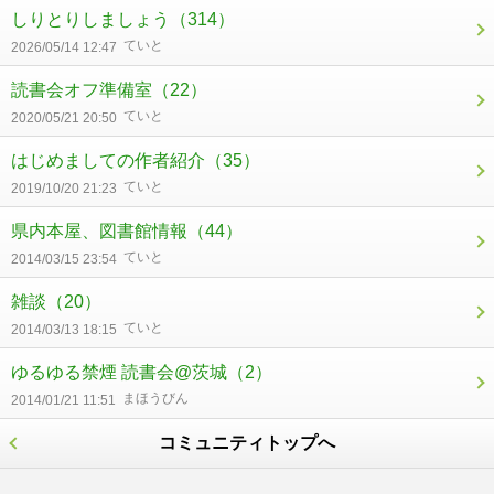
しりとりしましょう
（314）
ていと
2026/05/14 12:47
読書会オフ準備室
（22）
ていと
2020/05/21 20:50
はじめましての作者紹介
（35）
ていと
2019/10/20 21:23
県内本屋、図書館情報
（44）
ていと
2014/03/15 23:54
雑談
（20）
ていと
2014/03/13 18:15
ゆるゆる禁煙 読書会@茨城
（2）
まほうびん
2014/01/21 11:51
コミュニティトップへ