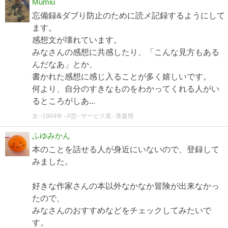
Mumiu
忘備録&ダブり防止のために読メ記録するようにして
ます。
感想文が壊れています。
みなさんの感想に共感したり、「こんな見方もある
んだなあ」とか、
書かれた感想に感じ入ることが多く嬉しいです。
何より、自分のすきなものをわかってくれる人がい
るところがしあ...
女
1964年
A型
サービス業
青森県
ふゆみかん
本のことを話せる人が身近にいないので、登録して
みました。
好きな作家さんの本以外なかなか冒険が出来なかっ
たので、
みなさんのおすすめなどをチェックしてみたいで
す。