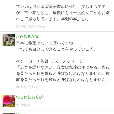
マンガは最近ほぼ電子書籍に移行。少しずつです
が、古い本なども、最後にもう一度読んでからお別
れして減らしています。本棚の本少しは...
女
A型
主婦
大阪府
かみのさかな
日本に希望はないっぽいですね。
それでも自分にできることをやっていこう。
ケン・ローチ監督"ラストメッセージ"
「真実を語りなさい。真実は私達の側にある。虐殺
を見たらそれを虐殺と呼ばなければなりません。搾
取を見たらそれを搾取と呼ばなければなりません...
男
O型
京都府
ねむねむあくび♪
女
大阪府