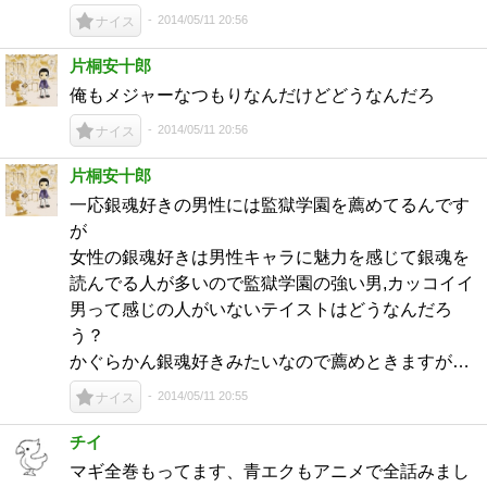
2014/05/11 20:56
ナイス
片桐安十郎
俺もメジャーなつもりなんだけどどうなんだろ
2014/05/11 20:56
ナイス
片桐安十郎
一応銀魂好きの男性には監獄学園を薦めてるんです
が
女性の銀魂好きは男性キャラに魅力を感じて銀魂を
読んでる人が多いので監獄学園の強い男,カッコイイ
男って感じの人がいないテイストはどうなんだろ
う？
かぐらかん銀魂好きみたいなので薦めときますが…
2014/05/11 20:55
ナイス
チイ
マギ全巻もってます、青エクもアニメで全話みまし