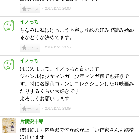
2014/11/26 20:08
ナイス
イノっち
ちなみに私はけっこう内容より絵の好みで読み始め
るかどうか決めてます。
2014/11/23 23:55
ナイス
イノっち
はじめまして。イノっちと言います。
ジャンルは少女マンガ、少年マンガ何でも好きで
す。特に名探偵コナンはコレクションしたり映画み
たりするくらい大好きです！
よろしくお願いします！
2014/11/23 23:09
ナイス
片桐安十郎
僕は絵より内容派ですが絵が上手い作家さんも結構
沢山います