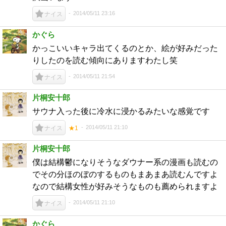
2014/05/11 23:16
ナイス
かぐら
かっこいいキャラ出てくるのとか、絵が好みだった
りしたのを読む傾向にありますわたし笑
2014/05/11 21:54
ナイス
片桐安十郎
サウナ入った後に冷水に浸かるみたいな感覚です
2014/05/11 21:10
ナイス
★1
片桐安十郎
僕は結構鬱になりそうなダウナー系の漫画も読むの
でその分ほのぼのするものもまあまあ読むんですよ
なので結構女性が好みそうなものも薦められますよ
2014/05/11 21:10
ナイス
かぐら