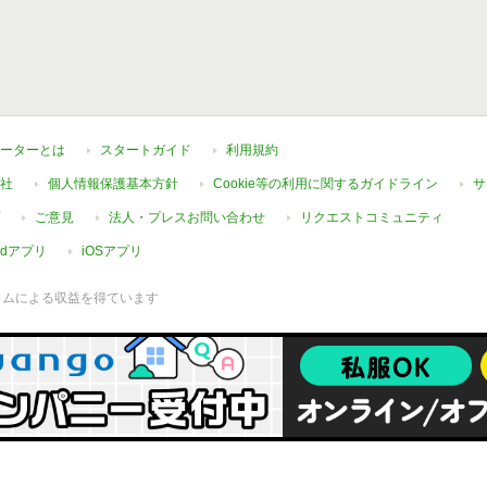
ーターとは
スタートガイド
利用規約
社
個人情報保護基本方針
Cookie等の利用に関するガイドライン
サ
ご意見
法人・プレスお問い合わせ
リクエストコミュニティ
oidアプリ
iOSアプリ
ラムによる収益を得ています