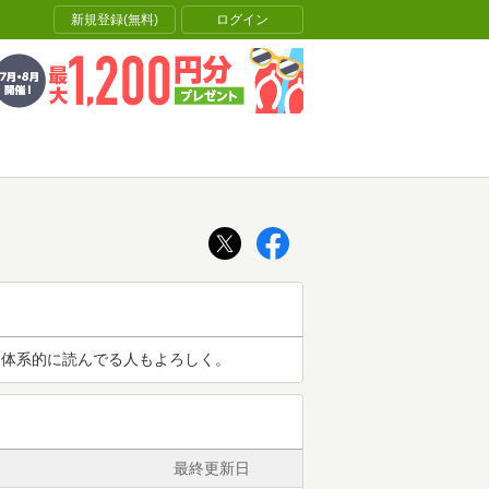
新規登録(無料)
ログイン
は体系的に読んでる人もよろしく。
最終更新日