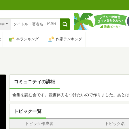
n和書
は
本ランキング
作家ランキング
コミュニティの詳細
全集を読む会です。読書体力をつけたいので作りました。あと
トピック一覧
トピック作成者
トピック名