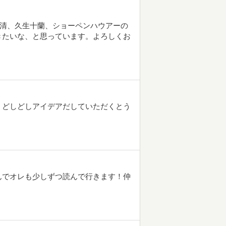
西清、久生十蘭、ショーペンハウアーの
きたいな、と思っています。よろしくお
！どしどしアイデアだしていただくとう
んでオレも少しずつ読んで行きます！仲