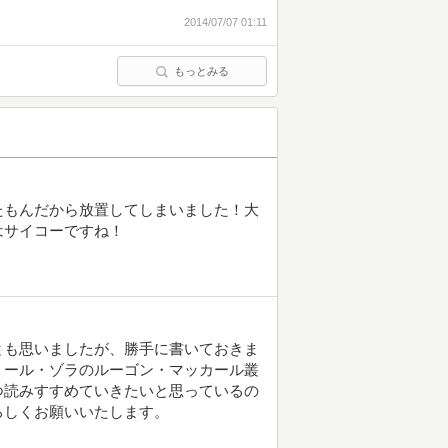
2014/07/07 01:11
もっとみる
たもんだから放置してしまいました！大
はサイコーですね！
とも思いましたが、勝手に書いておきま
ミール・ゾラのルーゴン・マッカール叢
つ読みすすめていきたいと思っているの
ろしくお願いいたします。