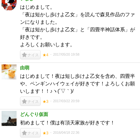
はじめまして。
「夜は短かし歩けよ乙女」を読んで森見作品のファ
ンになりました。
「夜は短かし歩けよ乙女」と「四畳半神話体系」が
好きです。
よろしくお願いします。
2017/05/20 19:58
ナイス
★4
由萌
はじめまして！夜は短し歩けよ乙女を含め、四畳半
や、ペンギンハイウェイが好きです！よろしくお願
いします！！♪ヽ(´▽｀)/
2017/03/22 20:59
ナイス
★3
どんぐり仮面
初めまして！僕は有頂天家族が好きです！
2016/04/18 22:36
ナイス
★3