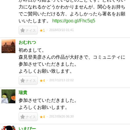
力になれるかどうかわかりませんが、関心をお持ち
でご賛同いただける方、よろしかったら署名をお願
いいたします。
https://goo.gl/Fhc5q5
2018/03/10 01:41
ナイス
★1
おむれつ
初めまして。
森見登美彦さんの作品が大好きで、コミュニティに
参加させていただきました。
よろしくお願い致します。
2017/12/13 22:02
ナイス
★4
瑞貴
参加させていただきました。
よろしくお願いします。
2017/09/26 06:30
ナイス
★4
いまぴー