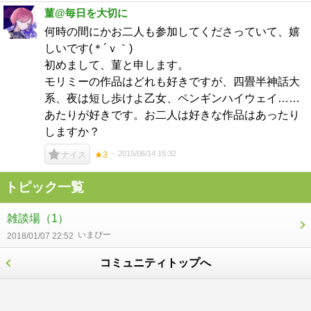
菫@毎日を大切に
何時の間にかお二人も参加してくださっていて、嬉
しいです(＊´ｖ｀)
初めまして、菫と申します。
モリミーの作品はどれも好きですが、四畳半神話大
系、夜は短し歩けよ乙女、ペンギンハイウェイ……
あたりが好きです。お二人は好きな作品はあったり
しますか？
2015/06/14 15:32
ナイス
★3
トピック一覧
雑談場
（1）
いまぴー
2018/01/07 22:52
コミュニティトップへ