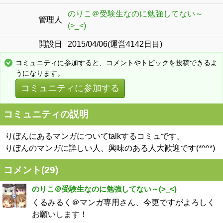
のりこ＠受験生なのに勉強してない～
管理人
(>_<)
開設日
2015/04/06(運営4142日目)
コミュニティに参加すると、コメントやトピックを投稿できるよ
うになります。
コミュニティに参加する
コミュニティの説明
りぼんにあるマンガについてtalkするコミュです。
りぼんのマンガに詳しい人、興味のある人大歓迎です(*^^*)
コメント(
29
)
のりこ＠受験生なのに勉強してない～(>_<)
くるみるく＠マンガ専用さん、今更ですがよろしく
お願いします！