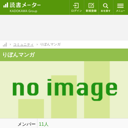
ログイン
新規登録
本を探
りぼんマンガ
コミュニティ
りぼんマンガ
メンバー
11人