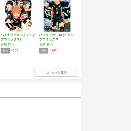
ハイキュー!! 12 (ジャン
ハイキュー!! 13 (ジャン
プコミックス)
プコミックス)
古舘 春一
古舘 春一
登録
4595
登録
4395
もっと見る