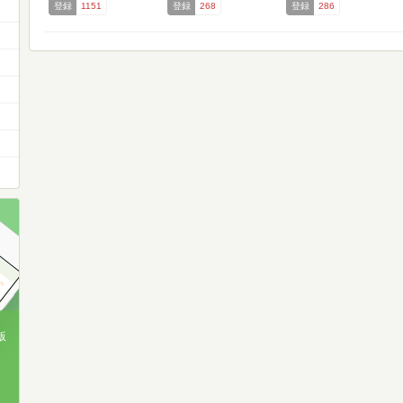
登録
1151
登録
268
登録
286
版
、