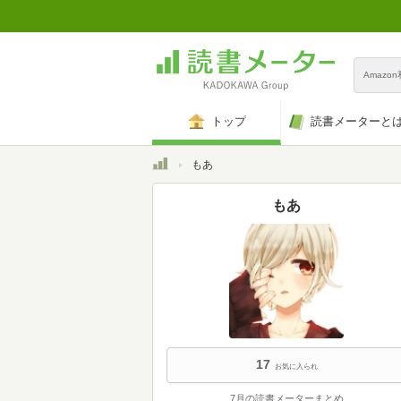
Amazo
トップ
読書メーターと
トップ
もあ
もあ
17
お気に入られ
7月の読書メーターまとめ