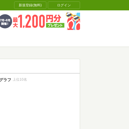
新規登録(無料)
ログイン
グラフ
上位10名