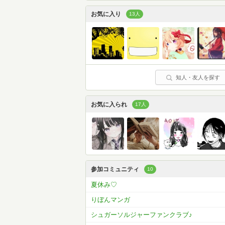
お気に入り
13人
知人・友人を探す
お気に入られ
17人
参加コミュニティ
10
夏休み♡
りぼんマンガ
シュガーソルジャーファンクラブ♪