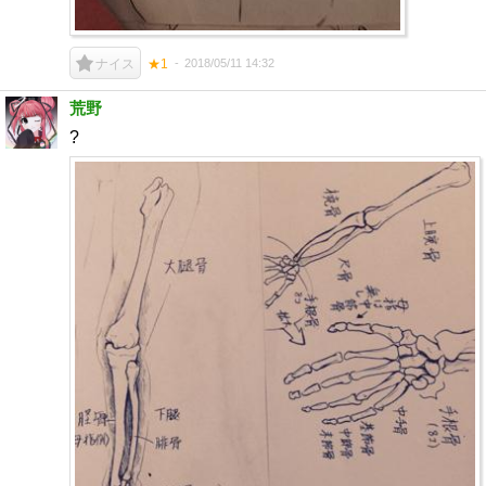
2018/05/11 14:32
ナイス
★1
荒野
?