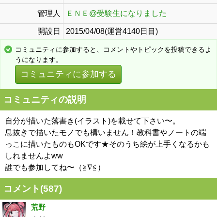
管理人
ＥＮＥ@受験生になりました
開設日
2015/04/08(運営4140日目)
コミュニティに参加すると、コメントやトピックを投稿できるよ
うになります。
コミュニティに参加する
コミュニティの説明
自分が描いた落書き(イラスト)を載せて下さい〜。
息抜きで描いたモノでも構いません！教科書やノートの端
っこに描いたものもOKです★そのうち絵が上手くなるかも
しれませんよww
誰でも参加してね〜（≧∇≦）
コメント(
587
)
荒野