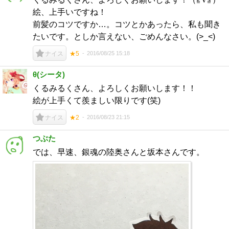
絵、上手いですね！
前髪のコツですか…。コツとかあったら、私も聞き
たいです。としか言えない、ごめんなさい。(>_<)
2016/08/25 15:18
ナイス
★5
θ(シータ)
くるみるくさん、よろしくお願いします！！
絵が上手くて羨ましい限りです(笑)
2016/08/23 21:15
ナイス
★2
つぶた
では、早速、銀魂の陸奥さんと坂本さんです。