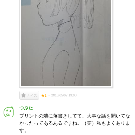
2018/05/07 19:08
ナイス
★1
つぶた
プリントの端に落書きしてて、大事な話を聞いてな
かったってあるあるですね。（笑）私もよくありま
す。