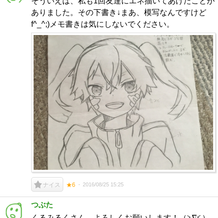
そういえば、私も1回友達にエネ描いてあげたことが
ありました。その下書き↓まあ、模写なんですけど
f^_^;)メモ書きは気にしないでください。
2016/08/25 15:25
ナイス
★6
つぶた
くるみるくさん、よろしくお願いします！（≧∇≦）