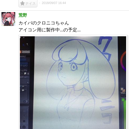
2018/09/07 16:44
ナイス
荒野
カイバのクロニコちゃん
アイコン用に製作中...の予定...