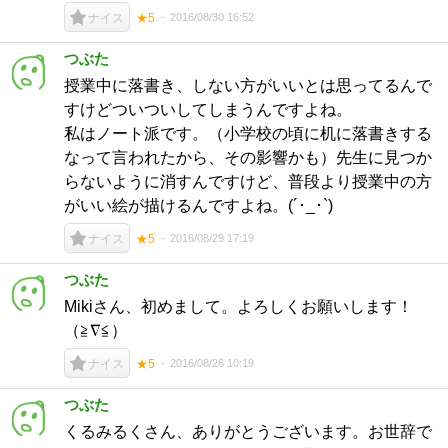
2016/08/30 16:52
ナイス
★5
つぶた
授業中に落書き、しない方がいいとは思ってるんで
すけどついついしてしまうんですよね。
私はノート派です。（小学校の頃に机に落書きする
なって言われたから、その影響かも）先生に見つか
らないように消すんですけど、普段より授業中の方
がいい絵が描けるんですよね。(´･_･`)
2016/08/29 17:19
ナイス
★5
つぶた
Mikiさん、初めまして。よろしくお願いします！
（≧∇≦）
2016/08/26 10:19
ナイス
★5
つぶた
くるみるくさん、ありがとうございます。お世辞で