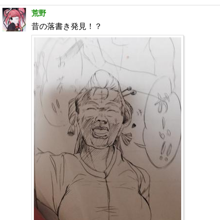
荒野
昔の落書き発見！？