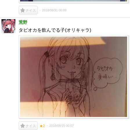
2018/08/31 00:09
ナイス
荒野
タピオカを飲んでる子(オリキャラ)
2018/08/15 00:07
ナイス
★2