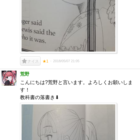
2018/05/07 21:05
ナイス
★1
荒野
こんにちは?荒野と言います。よろしくお願いしま
す！
教科書の落書き⬇︎