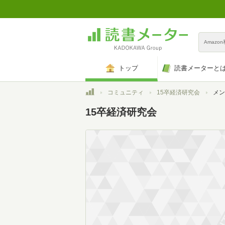
Amazo
トップ
読書メーターと
トップ
コミュニティ
15卒経済研究会
メン
15卒経済研究会