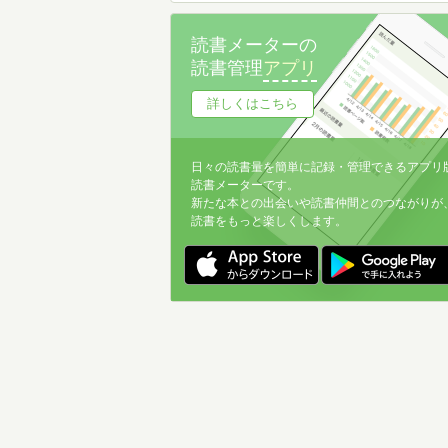
読書メーターの
読書管理
アプリ
詳しくはこちら
日々の読書量を簡単に記録・管理できるアプリ
読書メーターです。
新たな本との出会いや読書仲間とのつながりが
読書をもっと楽しくします。