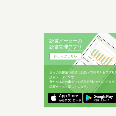
読書メーターの
読書管理
アプリ
詳しくはこちら
日々の読書量を簡単に記録・管理できるアプリ
読書メーターです。
新たな本との出会いや読書仲間とのつながりが
読書をもっと楽しくします。