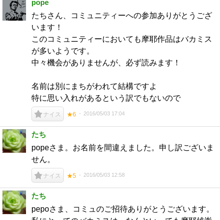
pope
たちさん、コミュニティーへの参加ありがとうござ
います！
このコミュニティーにおいても摩耶作品はバカミス
が多いようです。
中々機会がありませんが、必ず読みます！
名前は別にまちがわれて結構ですよ
特に思い入れがあるという訳でもないので
2016/05/03 17:04
ナイス
★6
たち
popeさま。お名前を間違えました。申し訳ございま
せん。
2016/05/03 12:58
ナイス
★5
たち
pepoさま、コミュのご招待ありがとうございます。