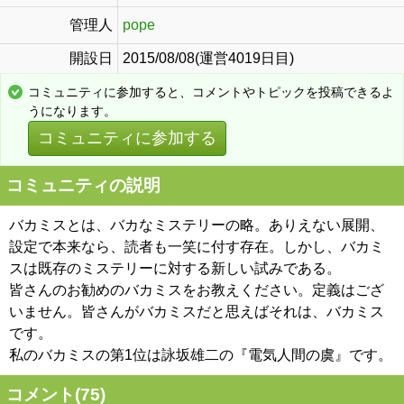
管理人
pope
開設日
2015/08/08(運営4019日目)
コミュニティに参加すると、コメントやトピックを投稿できるよ
うになります。
コミュニティに参加する
コミュニティの説明
バカミスとは、バカなミステリーの略。ありえない展開、
設定で本来なら、読者も一笑に付す存在。しかし、バカミ
スは既存のミステリーに対する新しい試みである。
皆さんのお勧めのバカミスをお教えください。定義はござ
いません。皆さんがバカミスだと思えばそれは、バカミス
です。
私のバカミスの第1位は詠坂雄二の『電気人間の虞』です。
コメント(
75
)