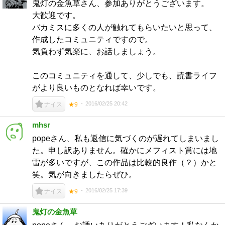
鬼灯の金魚草さん、参加ありがとうございます。
大歓迎です。
バカミスに多くの人が触れてもらいたいと思って、
作成したコミュニティですので。
気負わず気楽に、お話しましょう。
このコミュニティを通して、少しでも、読書ライフ
がより良いものとなれば幸いです。
2016/02/25 20:42
ナイス
★9
mhsr
popeさん、私も返信に気づくのが遅れてしまいまし
た。申し訳ありません。確かにメフィスト賞には地
雷が多いですが、この作品は比較的良作（？）かと
笑。気が向きましたらぜひ。
2016/02/25 17:39
ナイス
★9
鬼灯の金魚草