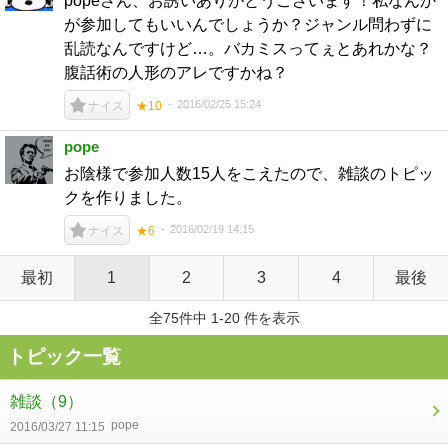
popeさん、お誘いありがとうございます！私なんか
が参加してもいいんでしょうか？ジャンル問わずに
乱読なんですけど…。バカミスってぇとあれかな？
腹話術の人形のアレですかね？
2016/02/25 15:24
ナイス
★10
pope
お陰様で参加人数15人をこえたので、雑談のトピッ
クを作りました。
2016/02/19 14:15
ナイス
★6
最初
1
2
3
4
最後
全75件中 1-20 件を表示
トピック一覧
雑談
（9）
pope
2016/03/27 11:15