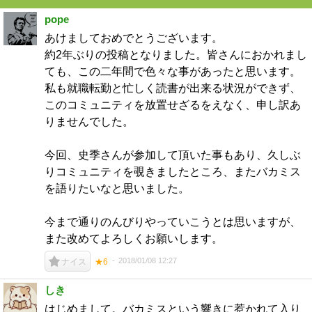
pope
あけましておめでとうございます。
約2年ぶりの投稿となりました。皆さんにおかれまし
ても、この二年間で色々な事があったと思います。
私も就職転勤と忙しく読書が出来る状況ができず、
このコミュニティを放置せざるをえなく、申し訳あ
りませんでした。
今回、史季さんが参加して頂いた事もあり、久しぶ
りコミュニティを覗きましたところ、またバカミス
を語りたいなと思いました。
今まで通りのんびりやっていこうとは思いますが、
また改めてよろしくお願いします。
2018/01/08 12:27
ナイス
★6
しき
はじめまして。バカミスという響きに惹かれて入り