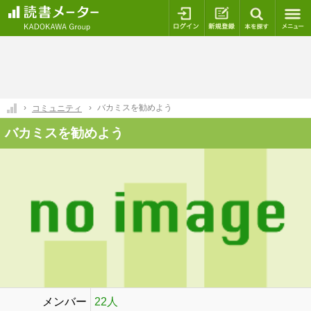
ログイン
新規登録
本を探
バカミスを勧めよう
コミュニティ
バカミスを勧めよう
メンバー
22人