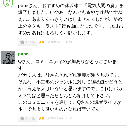
popeさん、おすすめの詠坂雄二『電気人間の虞』を
読了しました。いやあ、なんとも奇妙な作品ですね
え…。あまりすっきりとはしませんでしたが、斜め
上のネタも、ラスト2行も面白かったです。またおす
すめがあればよろしくお願いします。
2016/04/10 18:38
ナイス
★8
pope
Qさん、コミュニティの参加ありがとうございま
す！
バカミスは、皆さんそれぞれ定義が違うものです。
そんな、不定形のジャンルに対して経験値がどうと
か、言える人はいないと思いますので。これはバカ
ミスではと思ったらどんどん紹介して下さい。
このコミュニティを通して、Qさんの読者ライフが
少しでもより良いものとなれば幸いです！
2016/03/27 11:12
ナイス
★8