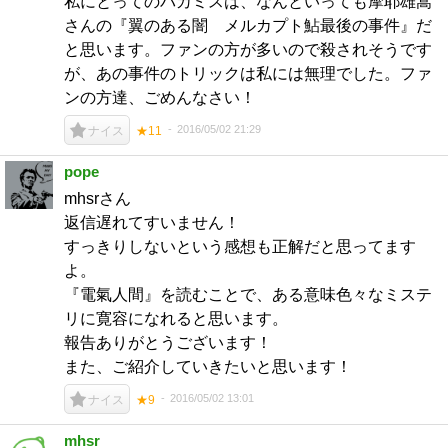
私にとってのバカミスは、なんといっても摩耶雄嵩
さんの『翼のある闇 メルカプト鮎最後の事件』だ
と思います。ファンの方が多いので殺されそうです
が、あの事件のトリックは私には無理でした。ファ
ンの方達、ごめんなさい！
2016/05/02 21:29
ナイス
★11
pope
mhsrさん
返信遅れてすいません！
すっきりしないという感想も正解だと思ってます
よ。
『電氣人間』を読むことで、ある意味色々なミステ
リに寛容になれると思います。
報告ありがとうございます！
また、ご紹介していきたいと思います！
2016/05/02 13:01
ナイス
★9
mhsr