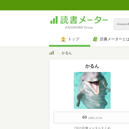
Amazo
トップ
読書メーターと
トップ
かるん
かるん
60
お気に入られ
7月の読書メーターまとめ