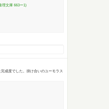
理文庫 663ー1)
た完成度でした。掛け合いのユーモラス