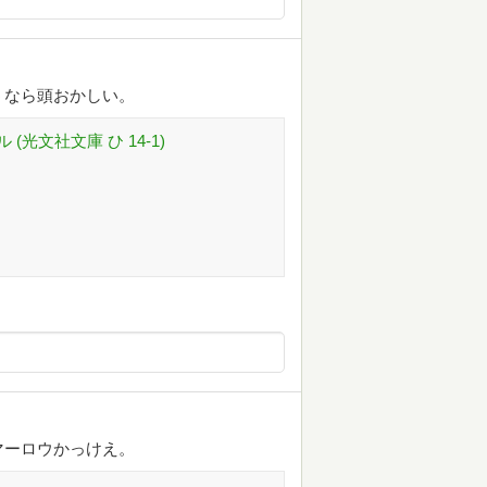
うなら頭おかしい。
光文社文庫 ひ 14-1)
マーロウかっけえ。