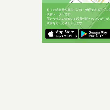
日々の読書量を簡単に記録・管理できるアプリ
読書メーターです。
新たな本との出会いや読書仲間とのつながりが
読書をもっと楽しくします。