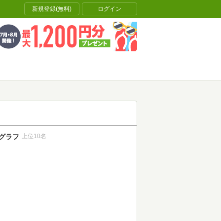
新規登録(無料)
ログイン
グラフ
上位10名