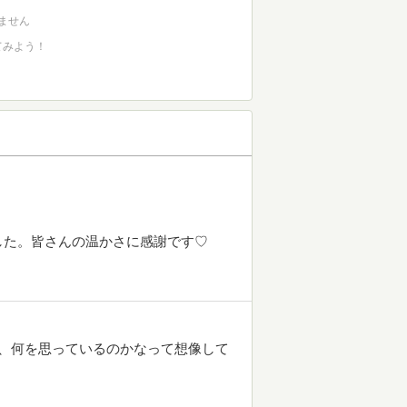
ません
てみよう！
した。皆さんの温かさに感謝です♡
、何を思っているのかなって想像して