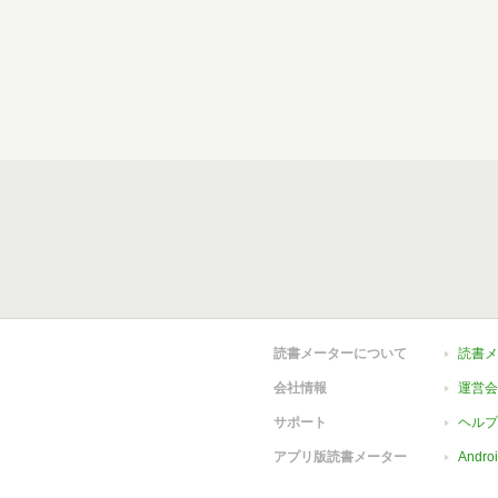
読書メーターについて
読書メ
会社情報
運営会
サポート
ヘルプ
アプリ版読書メーター
Andr