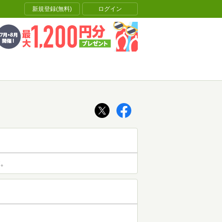
新規登録(無料)
ログイン
す。