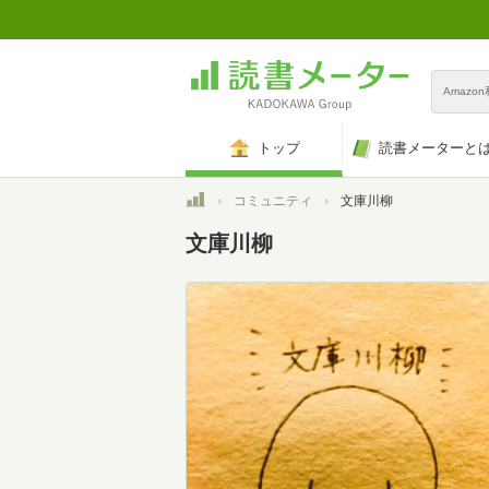
Amazo
トップ
読書メーターと
トップ
コミュニティ
文庫川柳
文庫川柳