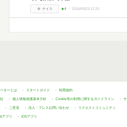
ナイス
★4
2016/05/23 12:23
ーターとは
スタートガイド
利用規約
社
個人情報保護基本方針
Cookie等の利用に関するガイドライン
サ
ご意見
法人・プレスお問い合わせ
リクエストコミュニティ
oidアプリ
iOSアプリ