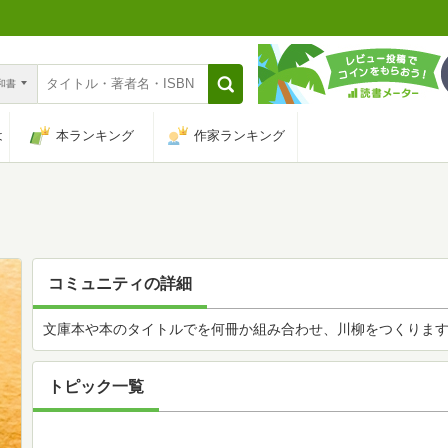
n和書
は
本ランキング
作家ランキング
コミュニティの詳細
文庫本や本のタイトルでを何冊か組み合わせ、川柳をつくりま
トピック一覧