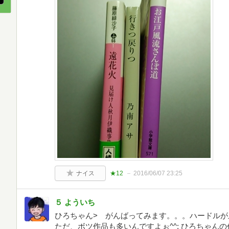
ナイス
★12
2016/06/07 23:25
５ よういち
ひろちゃん> がんばってみます。。。ハードルが
ただ、ボツ作品も多いんですよぉ^^; ひろちゃんの