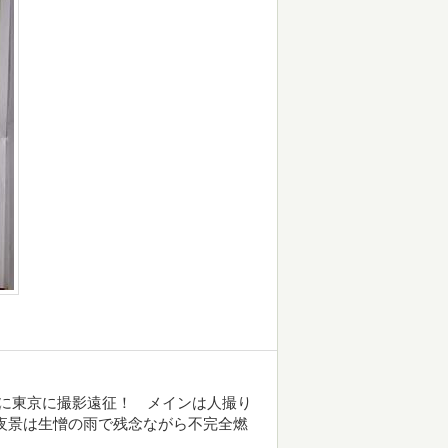
に東京に撮影遠征！ メインは人撮り
夜景は生憎の雨で残念ながら不完全燃