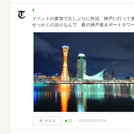
T
イベントの参加で久しぶりに外泊、神戸に行って来た
せっかくの泊りなんで、夜の神戸港＆ポートタワ
ナイス
★11
2020/10/19 03:24