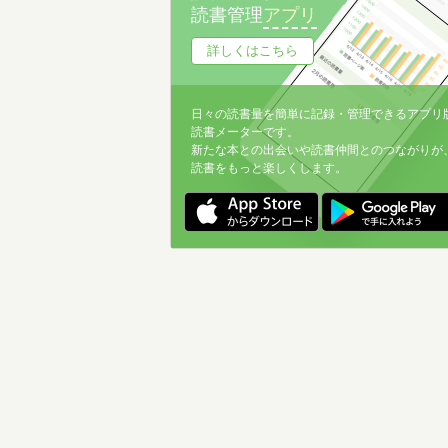
読書管理
アプリ
詳しくはこちら
日々の読書量を簡単に記録・管理できるアプリ
読書メーターです。
新たな本との出会いや読書仲間とのつながりが
読書をもっと楽しくします。