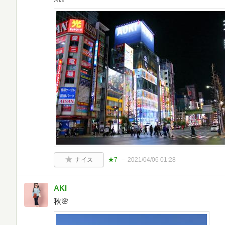
ナイス
★7
2021/04/06 01:28
AKI
秋🌸