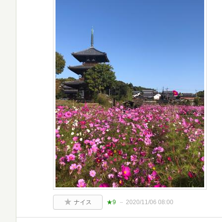
ナイス
★9
2020/11/06 08:00