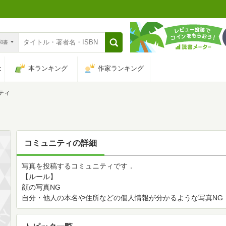
n和書
は
本ランキング
作家ランキング
ティ
コミュニティの詳細
写真を投稿するコミュニティです．
【ルール】
顔の写真NG
自分・他人の本名や住所などの個人情報が分かるような写真NG