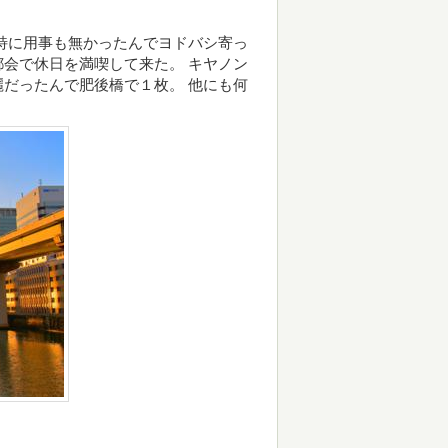
特に用事も無かったんでヨドバシ寄っ
会で休日を満喫して来た。 キヤノン
だったんで肥後橋で１枚。 他にも何