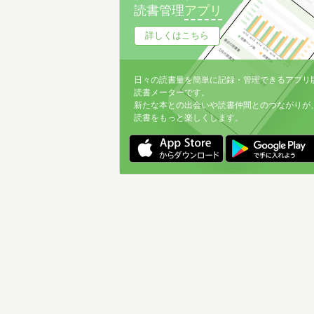
読書管理
アプリ
詳しくはこちら
日々の読書量を簡単に記録・管理できるアプリ
読書メーターです。
新たな本との出会いや読書仲間とのつながりが
読書をもっと楽しくします。