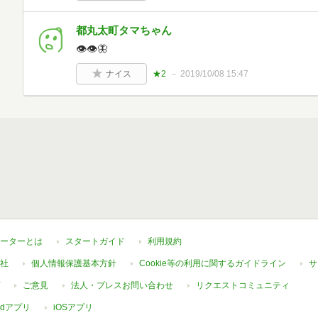
都丸太町タマちゃん
👁👁🦋
ナイス
★2
2019/10/08 15:47
ーターとは
スタートガイド
利用規約
社
個人情報保護基本方針
Cookie等の利用に関するガイドライン
サ
ご意見
法人・プレスお問い合わせ
リクエストコミュニティ
oidアプリ
iOSアプリ