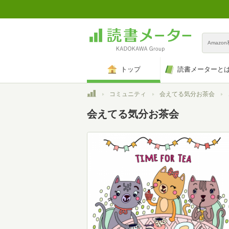
Amazo
トップ
読書メーターと
トップ
コミュニティ
会えてる気分お茶会
会えてる気分お茶会