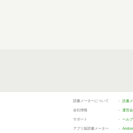
読書メーターについて
読書メ
会社情報
運営会
サポート
ヘルプ
アプリ版読書メーター
Andr