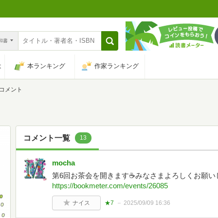
n和書
は
本ランキング
作家ランキング
コメント
コメント一覧
13
mocha
第6回お茶会を開きます☕みなさまよろしくお願いし
https://bookmeter.com/events/26085
ナイス
★7
2025/09/09 16:36