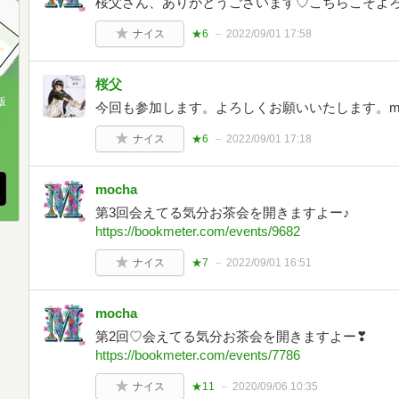
桜父さん、ありがとうございます♡こちらこそよろしく
ナイス
★6
2022/09/01 17:58
桜父
版
今回も参加します。よろしくお願いいたします。m(
、
ナイス
★6
2022/09/01 17:18
mocha
第3回会えてる気分お茶会を開きますよー♪
https://bookmeter.com/events/9682
ナイス
★7
2022/09/01 16:51
mocha
第2回♡会えてる気分お茶会を開きますよー❣
https://bookmeter.com/events/7786
ナイス
★11
2020/09/06 10:35