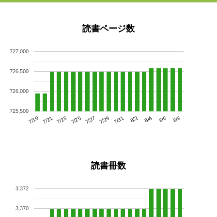
読書ページ数
727,000
726,500
726,000
725,500
7/23
7/29
8/4
7/19
7/25
7/31
8/6
7/21
7/27
8/2
8/8
読書冊数
3,372
3,370