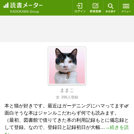
ログイン
新規登録
本を探
ままこ
女
398人登録
本と猫が好きです。最近はガーデニングにハマってます🌿
面白そうな本はジャンルこだわらず何でも読みます。
（最初、図書館で借りてきた本の利用記録もとに備忘録と
して登録。なので、登録日と記録初日が大幅…
→続きを読