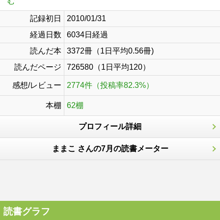
む
記録初日
2010/01/31
経過日数
6034日経過
読んだ本
3372冊（1日平均0.56冊)
読んだページ
726580（1日平均120）
感想/レビュー
2774件（投稿率82.3%）
本棚
62棚
プロフィール詳細
ままこ さんの7月の読書メーター
読書グラフ