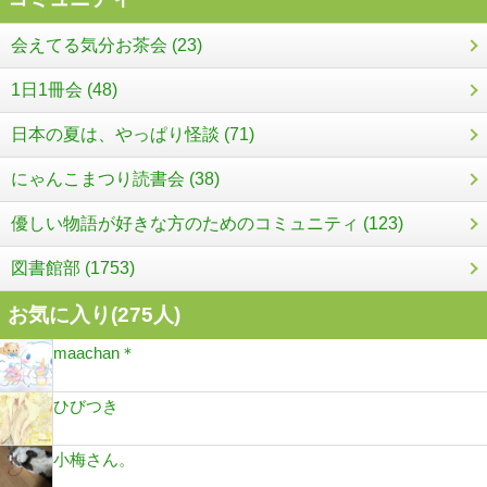
会えてる気分お茶会 (23)
1日1冊会 (48)
日本の夏は、やっぱり怪談 (71)
にゃんこまつり読書会 (38)
優しい物語が好きな方のためのコミュニティ (123)
図書館部 (1753)
お気に入り(
275
人)
maachan＊
ひびつき
小梅さん。