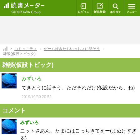
ログイン
新規登録
本を探
コミュニティ
ゲーム好きたちいっしょに話そう
雑談(仮設トピック)
雑談(仮設トピック)
みずいろ
てきとうに話そう。ただそれだけ(仮設だから、ね)
2019/10/30 20:52
コメント
みずいろ
ニットさあん、たまにはこっちきてえー(まぬけすぎ
る)