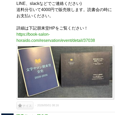
LINE、slackなどでご連絡ください)
送料分引いて4000円で販売致します。読書会の時に
お支払いください。
詳細は下記朋来堂HPをご覧ください！
https://book-salon-
horaido.com/reservation/event/detail/37038
2026/05/01 08:16
ナイス