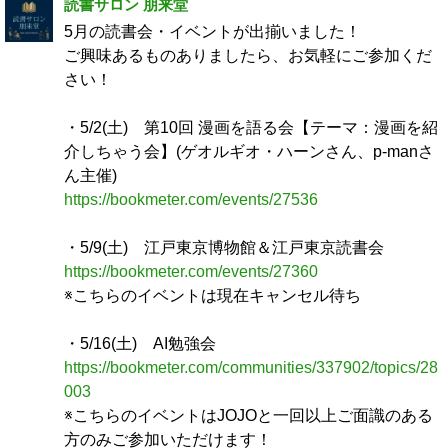
読書サロン 朋来堂
5月の読書会・イベントが出揃いました！
ご興味あるものありましたら、お気軽にご参加くだ
さい！
・5/2(土) 第10回 漫画を語る会【テーマ：漫画を紹
介しちゃう会】(ゲオルギオ・ハーンさん、p-manさ
ん主催)
https://bookmeter.com/events/27536
・5/9(土) 江戸東京博物館＆江戸東京読書会
https://bookmeter.com/events/27360
※こちらのイベントは現在キャンセル待ち
・5/16(土) AI勉強会
https://bookmeter.com/communities/337902/topics/28
003
※こちらのイベントはJOJOと一回以上ご面識のある
方のみご参加いただけます！