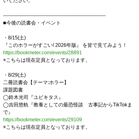
いください。
------------------------------------------------------------------
■今後の読書会・イベント
・8/15(土)
『このホラーがすごい! 2026年版』 を皆で見てみよう！
https://bookmeter.com/events/28891
※こちらは現在定員となっております。
・8/29(土)
二冊読書会【テーマ:ホラー】
課題図書
◯鈴木光司『ユビキタス』
◯吉田悠軌『教養としての最恐怪談 古事記からTikTokま
で』
https://bookmeter.com/events/29109
※こちらは現在定員となっております。