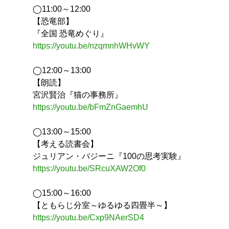
◯11:00～12:00
【恐竜部】
『全国 恐竜めぐり』
https://youtu.be/nzqmnhWHvWY
◯12:00～13:00
【朗読】
宮沢賢治『猫の事務所』
https://youtu.be/bFmZnGaemhU
◯13:00～15:00
【考える読書会】
ジュリアン・バジーニ『100の思考実験』
https://youtu.be/SRcuXAW2Of0
◯15:00～16:00
【ともらじ分室～ゆるゆる四畳半～】
https://youtu.be/Cxp9NAerSD4