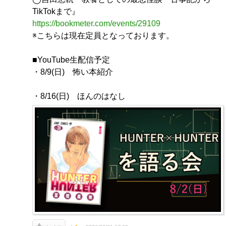
TikTokまで』
https://bookmeter.com/events/29109
※こちらは現在定員となっております。
■YouTube生配信予定
・8/9(日) 怖い本紹介
・8/16(日) ほんのはなし