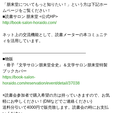
「朋来堂についてもっと知りたい！」という方は下記ホー
ムページをご覧ください！
■読書サロン 朋来堂 <公式HP>
http://book-salon-horaido.com/
ネット上の交流機能として、読書メーターの本コミュニテ
ィを活用しています。
------------------------------------------------------------------
■物販
・冊子『文学サロン朋来堂全史』＆文学サロン朋来堂特製
ブックカバー
https://book-salon-
horaido.com/reservation/event/detail/37038
※読書会参加者で購入希望の方は持っていきますので、お気
軽にお申しください！(DMなどでご連絡ください)
送料分引いて4000円で販売致します。読書会の時にお支払