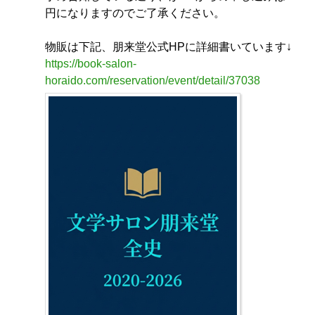
円になりますのでご了承ください。
物販は下記、朋来堂公式HPに詳細書いています↓
https://book-salon-
horaido.com/reservation/event/detail/37038