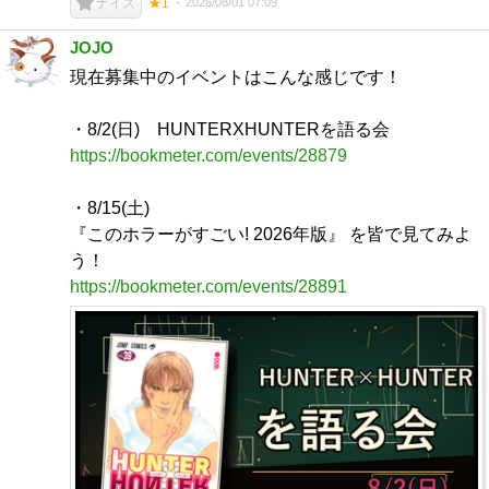
2026/08/01 07:09
ナイス
★1
JOJO
現在募集中のイベントはこんな感じです！
・8/2(日) HUNTERXHUNTERを語る会
https://bookmeter.com/events/28879
・8/15(土)
『このホラーがすごい! 2026年版』 を皆で見てみよ
う！
https://bookmeter.com/events/28891