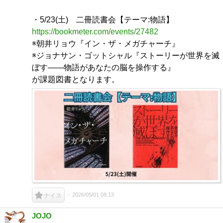
・5/23(土) 二冊読書会【テーマ:物語】
https://bookmeter.com/events/27482
※朝井リョウ『イン・ザ・メガチャーチ』
※ジョナサン・ゴットシャル『ストーリーが世界を滅
ぼす――物語があなたの脳を操作する』
が課題図書となります。
2026/05/01 08:13
ナイス
JOJO