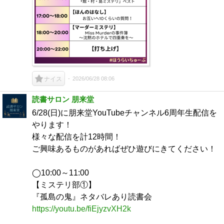
2026/06/28 08:06
ナイス
読書サロン 朋来堂
6/28(日)に朋来堂YouTubeチャンネル6周年生配信を
やります！
様々な配信を計12時間！
ご興味あるものがあればぜひ遊びにきてください！
◯10:00～11:00
【ミステリ部①】
『孤島の鬼』ネタバレあり読書会
https://youtu.be/fiEjyzvXH2k