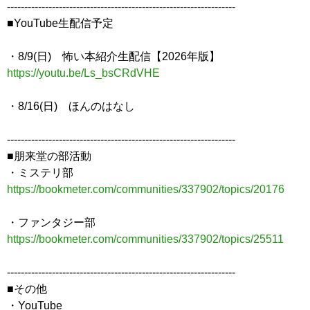
------------------------------------------------------------------
■YouTube生配信予定
・8/9(日) 怖い本紹介生配信【2026年版】
https://youtu.be/Ls_bsCRdVHE
・8/16(日) ほんのはなし
------------------------------------------------------------------
■朋来堂の部活動
・ミステリ部
https://bookmeter.com/communities/337902/topics/20176
・ファンタジー部
https://bookmeter.com/communities/337902/topics/25511
------------------------------------------------------------------
■その他
・YouTube