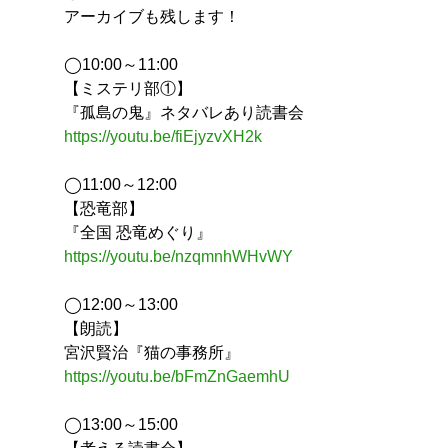
アーカイブも残します！
◯10:00～11:00
【ミステリ部①】
『孤島の鬼』ネタバレあり読書会
https://youtu.be/fiEjyzvXH2k
◯11:00～12:00
【恐竜部】
『全国 恐竜めぐり』
https://youtu.be/nzqmnhWHvWY
◯12:00～13:00
【朗読】
宮沢賢治『猫の事務所』
https://youtu.be/bFmZnGaemhU
◯13:00～15:00