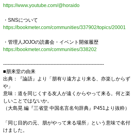
https://www.youtube.com/@horaido
・SNSについて
https://bookmeter.com/communities/337902/topics/20001
・管理人JOJOの読書会・イベント開催履歴
https://bookmeter.com/communities/338202
------------------------------------------------------------------
■朋来堂の由来
出典：『論語』より「朋有り遠方より来る、亦楽しからず
や」
意味：道を同じくする友人が遠くからやって来る。何と楽
しいことではないか。
（大島晃 編『三省堂 中国名言名句辞典』P451より抜粋）
「同じ目的の元、朋がやって来る場所」という意味で名付
けました。