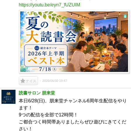
https://youtu.be/eyn7_fUZUlM
2026/06/30 19:47
ナイス
読書サロン 朋来堂
本日6/28(日)、朋来堂チャンネル6周年生配信をやり
ます！
9つの配信を全部で12時間！
ご都合つく時間帯ありましたらぜひ遊びにきてくだ
さい！