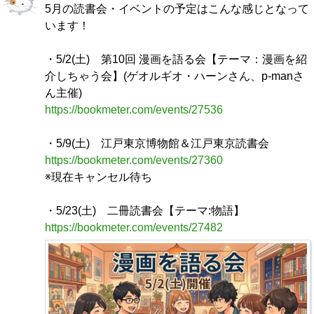
5月の読書会・イベントの予定はこんな感じとなって
います！
・5/2(土) 第10回 漫画を語る会【テーマ：漫画を紹
介しちゃう会】(ゲオルギオ・ハーンさん、p-manさ
ん主催)
https://bookmeter.com/events/27536
・5/9(土) 江戸東京博物館＆江戸東京読書会
https://bookmeter.com/events/27360
※現在キャンセル待ち
・5/23(土) 二冊読書会【テーマ:物語】
https://bookmeter.com/events/27482