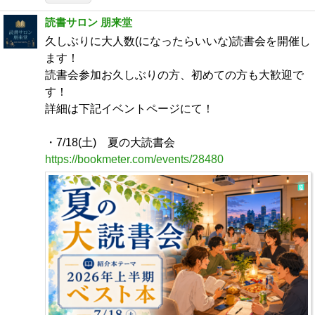
読書サロン 朋来堂
久しぶりに大人数(になったらいいな)読書会を開催し
ます！
読書会参加お久しぶりの方、初めての方も大歓迎で
す！
詳細は下記イベントページにて！
・7/18(土) 夏の大読書会
https://bookmeter.com/events/28480