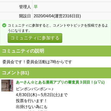
管理人
旱
開設日
2020/04/04(運営2316日目)
コミュニティに参加すると、コメントやトピックを投稿できるよ
うになります。
コミュニティに参加する
コミュニティの説明
委員会です！委員会活動は7時からです
コメント(
81
)
あーさん☆とある漫画アプリの審査員３回目！(⁠≧⁠▽⁠≦⁠)
ピンポンパンポン～♪
4月30日(木)～5月2日(土)まで
投票を行います！
出掛けない為にも