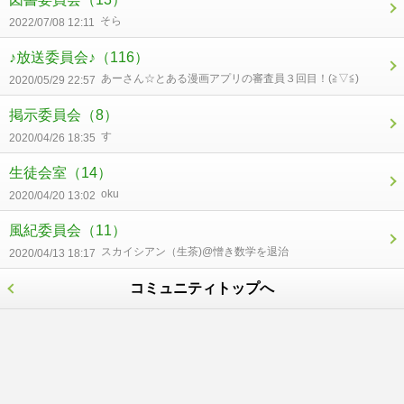
そら
2022/07/08 12:11
♪放送委員会♪
（116）
あーさん☆とある漫画アプリの審査員３回目！(⁠≧⁠▽⁠≦⁠)
2020/05/29 22:57
掲示委員会
（8）
す
2020/04/26 18:35
生徒会室
（14）
oku
2020/04/20 13:02
風紀委員会
（11）
スカイシアン（生茶)@憎き数学を退治
2020/04/13 18:17
コミュニティトップへ