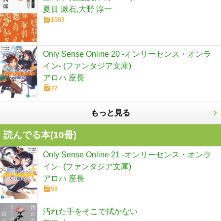
夏目 漱石,大野 淳一
1503
Only Sense Online 20 ‐オンリーセンス・オンラ
イン‐ (ファンタジア文庫)
アロハ 座長
72
もっと見る
読んでる本(
10
冊)
Only Sense Online 21 ‐オンリーセンス・オンラ
イン‐ (ファンタジア文庫)
アロハ 座長
59
汚れた手をそこで拭かない