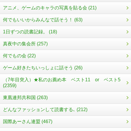
アニメ、ゲームのキャラの写真を貼る会 (21)
何でもいいからみんなで話そう！ (63)
1日ずつの読書記録。 (18)
真夜中の集会所 (257)
何でもの会 (22)
ゲーム好きたちいっしょに話そう (26)
（7年目突入）★私のお薦め本 ベスト11 or ベスト5
(2359)
東凰連邦共和国 (263)
どんなファッションして読書する､ (212)
国際あーさん連盟 (467)