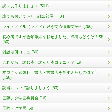
読メ友作りましょ？ (501)
誰でもおいで〜♪ ー雑談部屋ー (34)
ライトノベル（ラノベ）好き交流情報交換会 (266)
初心者ですが色鉛筆絵を載せました。投稿もどうぞ！🖼️
(50)
雑談場所コミュ (30)
これから、読む本、読んだ本コミニティ (19)
本屋さん頑張れ 書店・古書店を愛す人たちの倶楽部
(150)
読書について語りましょう (63)
国際デク学園委員会 (16)
国際デク学園 (68)