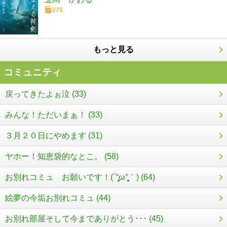
275
もっと見る
コミュニティ
戻ってきたよぉ泣 (33)
みんな！ただいまぁ！ (33)
３月２０日にやめます (31)
ヤホー！知恵袋的なとこ。 (58)
お別れコミュ お願いです！(´°̥̥̥̥̥̥̥̥ω°̥̥̥̥̥̥̥̥｀) (64)
絵夢の今垢お別れコミュ (44)
お別れ部屋そして今までありがとう･･･ (45)