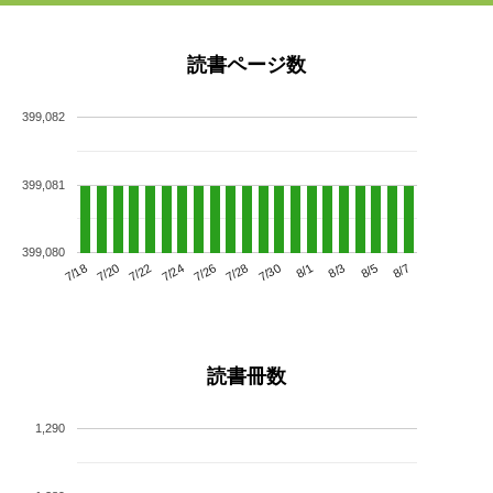
読書ページ数
399,082
399,081
399,080
7/22
7/28
8/3
7/18
7/24
7/30
8/5
7/20
7/26
8/1
8/7
読書冊数
1,290