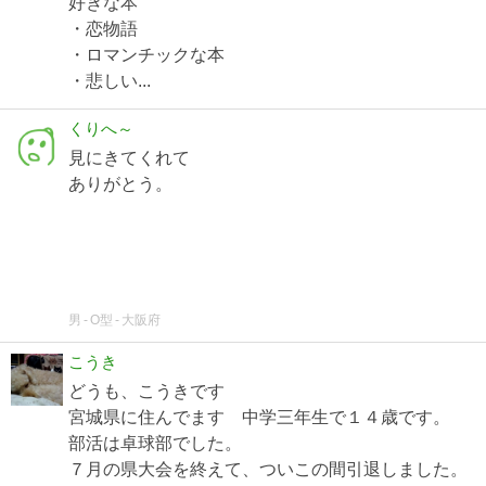
好きな本
・恋物語
・ロマンチックな本
・悲しい...
くりへ～
見にきてくれて
ありがとう。
男
O型
大阪府
こうき
どうも、こうきです
宮城県に住んでます 中学三年生で１４歳です。
部活は卓球部でした。
７月の県大会を終えて、ついこの間引退しました。