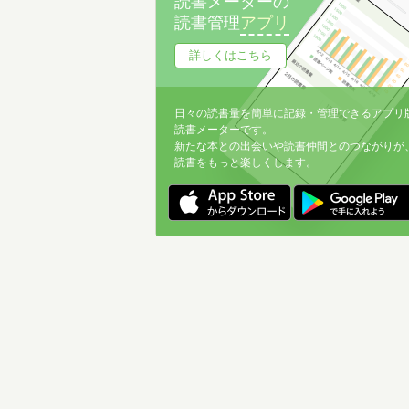
読書メーターの
読書管理
アプリ
詳しくはこちら
日々の読書量を簡単に記録・管理できるアプリ
読書メーターです。
新たな本との出会いや読書仲間とのつながりが
読書をもっと楽しくします。