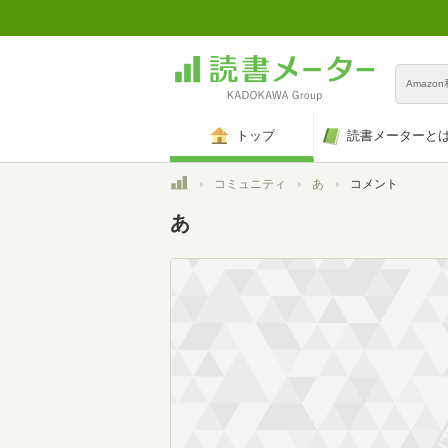
Amazo
トップ
読書メーターと
トップ
コミュニティ
あ
コメント
あ