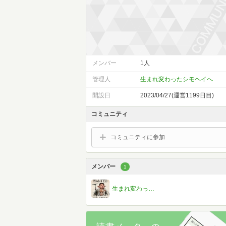
メンバー
1人
管理人
生まれ変わったシモヘイへ
開設日
2023/04/27(運営1199日目)
コミュニティ
コミュニティに参加
メンバー
1
生まれ変わったシモヘイへ