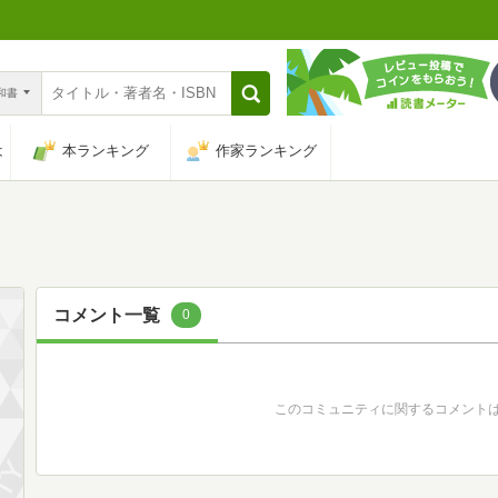
n和書
は
本ランキング
作家ランキング
コメント一覧
0
このコミュニティに関するコメント