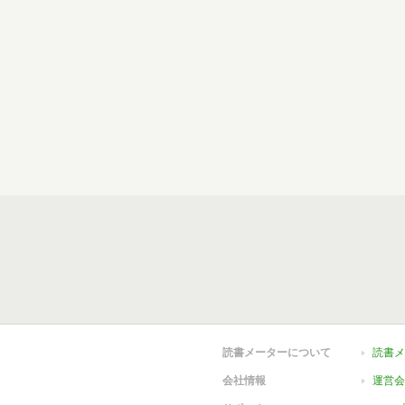
読書メーターについて
読書メ
会社情報
運営会