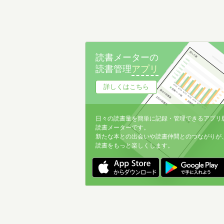
読書メーターの
読書管理
アプリ
詳しくはこちら
日々の読書量を簡単に記録・管理できるアプリ
読書メーターです。
新たな本との出会いや読書仲間とのつながりが
読書をもっと楽しくします。