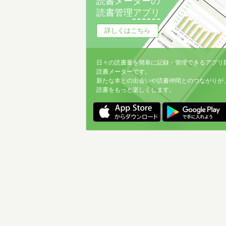
読書メーターの
読書管理
アプリ
詳しくはこちら
日々の読書量を簡単に記録・管理できるアプリ
読書メーターです。
新たな本との出会いや読書仲間とのつながりが
読書をもっと楽しくします。