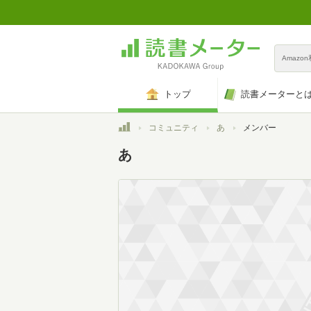
Amazo
トップ
読書メーターと
トップ
コミュニティ
あ
メンバー
あ