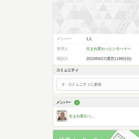
メンバー
1人
管理人
生まれ変わったシモヘイへ
開設日
2023/04/27(運営1199日目)
コミュニティ
コミュニティに参加
メンバー
1
生まれ変わったシモヘイへ