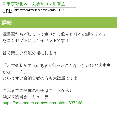
東京都北区 文学サロン朋来堂
URL:
詳細
読書家たちが集まって食べたり飲んだり本の話をする」
をコンセプトにしたイベントです！
皆で楽しい交流の場にしよう！
「オフ会初めて（orあまり行ったことない）だけど大丈夫
かな……？」
というオフ会初心者の方も大歓迎ですよ！
これまでの開催の様子はこちらから↓
酒宴＆読書会コミュニティ
https://bookmeter.com/communities/337168
-------------------------------------------------------------