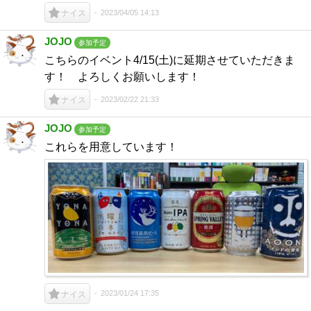
2023/04/05 14:13
ナイス
JOJO
参加予定
こちらのイベント4/15(土)に延期させていただきま
す！ よろしくお願いします！
2023/02/22 21:33
ナイス
JOJO
参加予定
これらを用意しています！
2023/01/24 17:35
ナイス