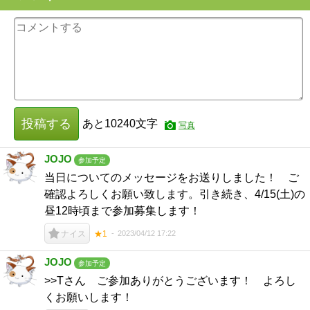
投稿する
あと
10240
文字
写真
JOJO
参加予定
当日についてのメッセージをお送りしました！ ご
確認よろしくお願い致します。引き続き、4/15(土)の
昼12時頃まで参加募集します！
2023/04/12 17:22
ナイス
★1
JOJO
参加予定
>>Tさん ご参加ありがとうございます！ よろし
くお願いします！