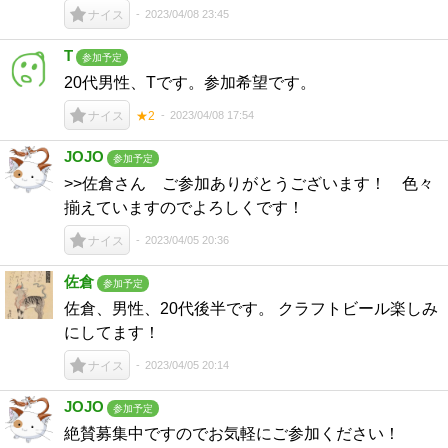
2023/04/08 23:45
ナイス
T
参加予定
20代男性、Tです。参加希望です。
2023/04/08 17:54
ナイス
★2
JOJO
参加予定
>>佐倉さん ご参加ありがとうございます！ 色々
揃えていますのでよろしくです！
2023/04/05 20:36
ナイス
佐倉
参加予定
佐倉、男性、20代後半です。 クラフトビール楽しみ
にしてます！
2023/04/05 20:14
ナイス
JOJO
参加予定
絶賛募集中ですのでお気軽にご参加ください！