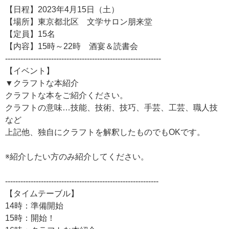
【日程】2023年4月15日（土）
【場所】東京都北区 文学サロン朋来堂
【定員】15名
【内容】15時～22時 酒宴＆読書会
-------------------------------------------------------------
【イベント】
▼クラフトな本紹介
クラフトな本をご紹介ください。
クラフトの意味…技能、技術、技巧、手芸、工芸、職人技
など
上記他、独自にクラフトを解釈したものでもOKです。
※紹介したい方のみ紹介してください。
------------------------------------------------------------
【タイムテーブル】
14時：準備開始
15時：開始！