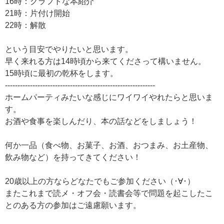
16時：クラフトな本紹介
21時：片付け開始
22時：解散
という目安でやりたいと思います。
早く来れる方は14時頃から来てくださって構いません。
15時頃に最初の乾杯をします。
------------------------------------------------------------
ホームパーティみたいな感じにワイワイやれたらと思いま
す。
お酒や食事を楽しんだり、本の話などをしましょう！
何か一品（食べ物、お菓子、お酒、おつまみ、お土産物、
飲み物など）を持ってきてください！
20歳以上の方ならどなたでもご参加ください（･∀･）
またこれまで読メ・オフ会・読書会等で問題を起こしたこ
とのある方の参加はご遠慮願います。