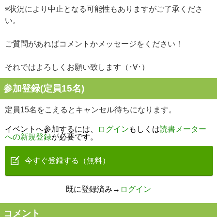
※状況により中止となる可能性もありますがご了承くださ
い。
ご質問があればコメントかメッセージをください！
それではよろしくお願い致します（･∀･）
参加登録(定員15名)
定員15名をこえるとキャンセル待ちになります。
イベントへ参加するには、
ログイン
もしくは
読書メーター
への新規登録
が必要です。
今すぐ登録する（無料）
既に登録済み→
ログイン
コメント