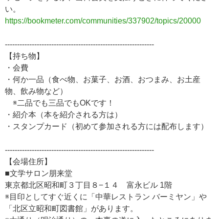
い。
https://bookmeter.com/communities/337902/topics/20000
-------------------------------------------------------------
【持ち物】
・会費
・何か一品（食べ物、お菓子、お酒、おつまみ、お土産
物、飲み物など）
※二品でも三品でもOKです！
・紹介本（本を紹介される方は）
・スタンプカード（初めて参加される方には配布します）
-------------------------------------------------------------
【会場住所】
■文学サロン朋来堂
東京都北区昭和町３丁目８−１４ 富永ビル 1階
※目印としてすぐ近くに「中華レストラン バーミヤン」や
「北区立昭和町図書館」があります。