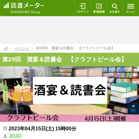
ログイン
新規登録
本を探
第29回 酒宴＆読書会 【クラフトビール会】
イベント
第29回 酒宴＆読書会 【クラフトビール会】
2023年04月15日(土) 15時00分
JOJO