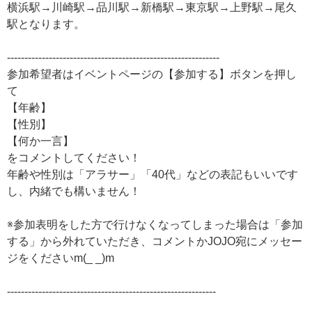
横浜駅→川崎駅→品川駅→新橋駅→東京駅→上野駅→尾久
駅となります。
-------------------------------------------------------------
参加希望者はイベントページの【参加する】ボタンを押し
て
【年齢】
【性別】
【何か一言】
をコメントしてください！
年齢や性別は「アラサー」「40代」などの表記もいいです
し、内緒でも構いません！
※参加表明をした方で行けなくなってしまった場合は「参加
する」から外れていただき、コメントかJOJO宛にメッセー
ジをくださいm(_ _)m
------------------------------------------------------------