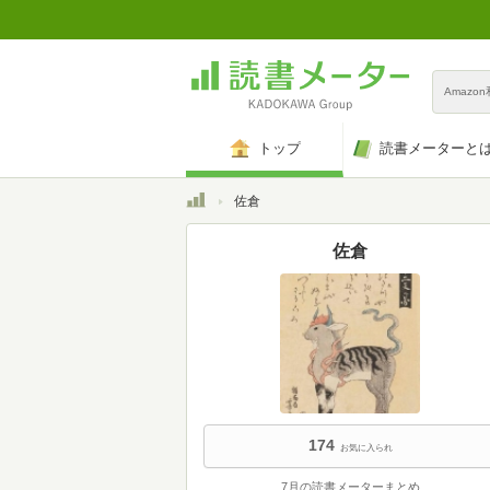
Amazo
トップ
読書メーターと
トップ
佐倉
佐倉
174
お気に入られ
7月の読書メーターまとめ