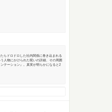
ったらドロドロした社内関係に巻き込まれる
いう人物にかけられた呪いの詳細、その周囲
ンテーション』。真実が明らかになると2