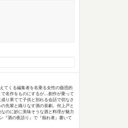
こえてくる編集者を名乗る女性の蠱惑的
とで名作をものにするが…創作が乗って
に成り果てて子供と別れる会話で切なさ
ルの先輩と織りなす酒の喜劇。何上戸と
快なのに妙に美味そうな酒と料理が魅力
ン『酒の夜語り』で『痴れ者』書いて