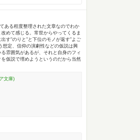
べてある程度整理された文章なのでわか
と改めて感じる。常世からやってくるま
出す"のりと"と下位のモノが返す"よご
う想定、信仰の演劇性などの仮説は興
いる雰囲気があるが、それと自身のフィ
クを仮説で埋めようというのだから当然
ア文庫)