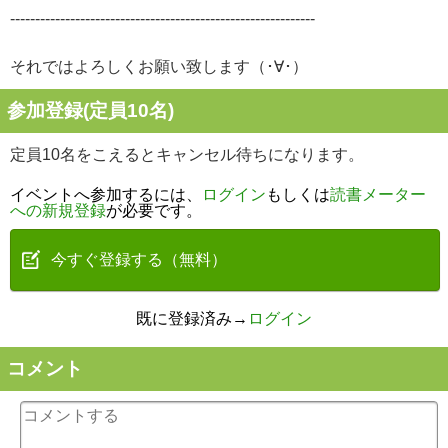
-------------------------------------------------------------
それではよろしくお願い致します（･∀･）
参加登録(定員10名)
定員10名をこえるとキャンセル待ちになります。
イベントへ参加するには、
ログイン
もしくは
読書メーター
への新規登録
が必要です。
今すぐ登録する（無料）
既に登録済み→
ログイン
コメント