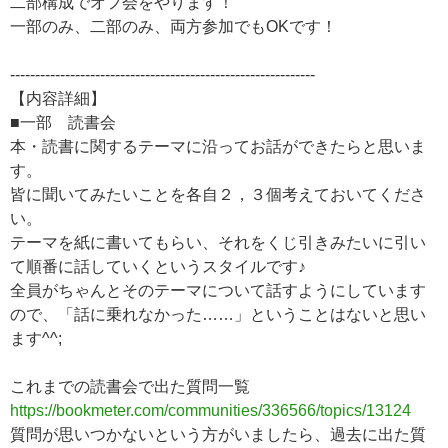
二部構成でオフ会をやります！
一部のみ、二部のみ、両方参加でもOKです！
-------------------------------------------------------------
【内容詳細】
■一部 読書会
本・読書に関するテーマに沿ってお話ができたらと思いま
す。
皆に聞いてみたいことを各自２，３個考えておいてくださ
い。
テーマを紙に書いてもらい、それをくじ引きみたいに引い
て順番に話していくというスタイルです♪
全員がちゃんとそのテーマについて話すようにしています
ので、「話に乗れなかった……」ということはないと思い
ます^^;
これまでの読書会で出た質問一覧
https://bookmeter.com/communities/336566/topics/13124
質問が思いつかないという方がいましたら、過去に出た質