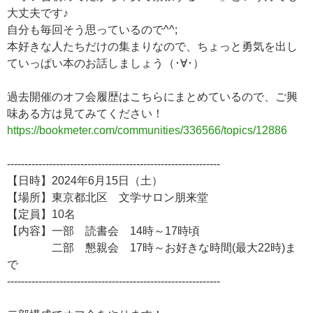
大丈夫です♪
自分も毎回そう思っているので^^;
本好きな人たちだけの集まりなので、ちょっと勇気を出し
ていっぱい本のお話しましょう（･∀･）
過去開催のオフ会履歴はこちらにまとめているので、ご興
味ある方は見てみてください！
https://bookmeter.com/communities/336566/topics/12886
-------------------------------------------------------------
【日時】2024年6月15日（土）
【場所】東京都北区 文学サロン朋来堂
【定員】10名
【内容】一部 読書会 14時～17時頃
二部 懇親会 17時～お好きな時間(最大22時)ま
で
-------------------------------------------------------------