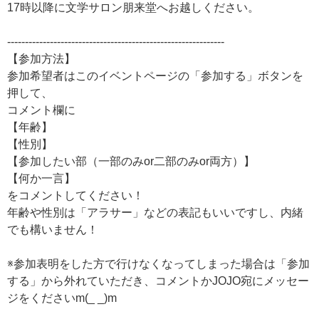
17時以降に文学サロン朋来堂へお越しください。
-------------------------------------------------------------
【参加方法】
参加希望者はこのイベントページの「参加する」ボタンを
押して、
コメント欄に
【年齢】
【性別】
【参加したい部（一部のみor二部のみor両方）】
【何か一言】
をコメントしてください！
年齢や性別は「アラサー」などの表記もいいですし、内緒
でも構いません！
※参加表明をした方で行けなくなってしまった場合は「参加
する」から外れていただき、コメントかJOJO宛にメッセー
ジをくださいm(_ _)m