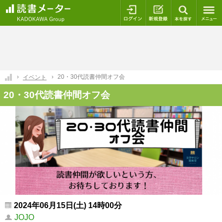
ログイン
新規登録
本を探
20・30代読書仲間オフ会
イベント
20・30代読書仲間オフ会
2024年06月15日(土) 14時00分
JOJO