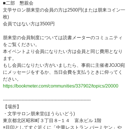
■二部 懇親会
文学サロン朋来堂の会員の方は2500円(または朋来コイン一
枚)
会員ではない方は3500円
朋来堂の会員制度については読書メーターのコミュニティ
をご覧ください。
本イベントより会員になりたい方は会員と同じ費用となり
ます。
もし会員になりたい方がいましたら、事前に主催者JOJO宛
にメッセージをするか、当日会費を支払うときに仰ってく
ださい。
https://bookmeter.com/communities/337902/topics/20000
-------------------------------------------------------------
【場所】
・文学サロン朋来堂(ほうらいどう)
東京都北区昭和町３丁目８−１４ 富永ビル 1階
※目印としてすぐ近くに「中華レストラン バーミヤン」や