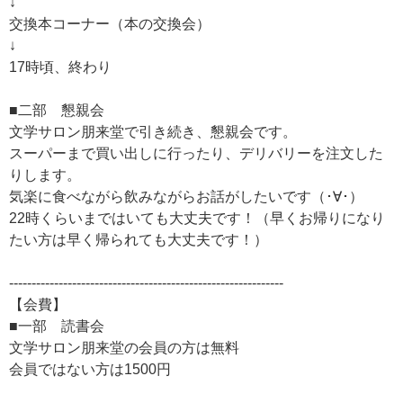
↓
交換本コーナー（本の交換会）
↓
17時頃、終わり
■二部 懇親会
文学サロン朋来堂で引き続き、懇親会です。
スーパーまで買い出しに行ったり、デリバリーを注文した
りします。
気楽に食べながら飲みながらお話がしたいです（･∀･）
22時くらいまではいても大丈夫です！（早くお帰りになり
たい方は早く帰られても大丈夫です！）
-------------------------------------------------------------
【会費】
■一部 読書会
文学サロン朋来堂の会員の方は無料
会員ではない方は1500円