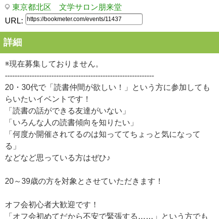
東京都北区 文学サロン朋来堂
URL:
詳細
※現在募集しておりません。
-------------------------------------------------------------
20・30代で「読書仲間が欲しい！」という方に参加しても
らいたいイベントです！
「読書の話ができる友達がいない」
「いろんな人の読書傾向を知りたい」
「何度か開催されてるのは知っててちょっと気になって
る」
などなど思っている方はぜひ♪
20～39歳の方を対象とさせていただきます！
オフ会初心者大歓迎です！
「オフ会初めてだから不安で緊張する……」という方でも