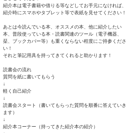
紹介本は電子書籍や借りる等などしてお手元になければ、
紹介時にスマホやタブレット等で表紙を見せてください！
あとは今読んでいる本、オススメの本、他に紹介したい
本、普段使っている本・読書関連のツール（電子機器、
栞、ブックカバー等）も重くならない程度にご持参くださ
い！
それと筆記用具を持ってきてくれると助かります！
読書会の流れ
質問を紙に書いてもらう
↓
軽く自己紹介
↓
読書会スタート（書いてもらった質問を順番に答えていき
ます）
↓
紹介本コーナー（持ってきた紹介本の紹介）