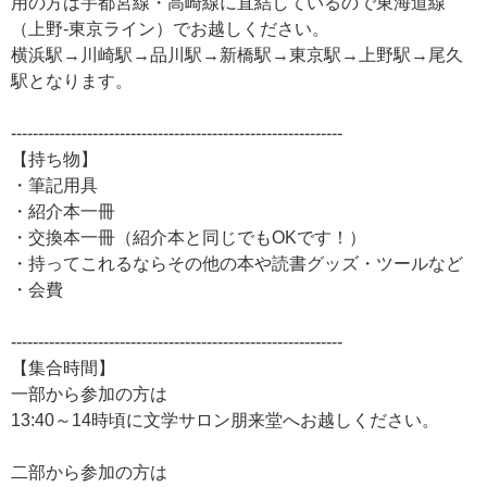
用の方は宇都宮線・高崎線に直結しているので東海道線
（上野-東京ライン）でお越しください。
横浜駅→川崎駅→品川駅→新橋駅→東京駅→上野駅→尾久
駅となります。
-------------------------------------------------------------
【持ち物】
・筆記用具
・紹介本一冊
・交換本一冊（紹介本と同じでもOKです！）
・持ってこれるならその他の本や読書グッズ・ツールなど
・会費
-------------------------------------------------------------
【集合時間】
一部から参加の方は
13:40～14時頃に文学サロン朋来堂へお越しください。
二部から参加の方は