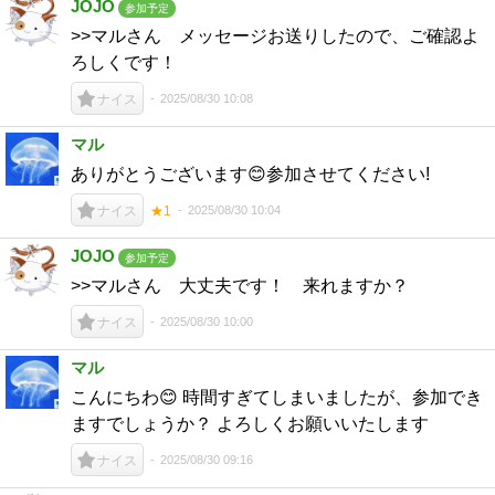
JOJO
参加予定
>>マルさん メッセージお送りしたので、ご確認よ
ろしくです！
2025/08/30 10:08
ナイス
マル
ありがとうございます😊参加させてください!
2025/08/30 10:04
ナイス
★1
JOJO
参加予定
>>マルさん 大丈夫です！ 来れますか？
2025/08/30 10:00
ナイス
マル
こんにちわ😊 時間すぎてしまいましたが、参加でき
ますでしょうか？ よろしくお願いいたします
2025/08/30 09:16
ナイス