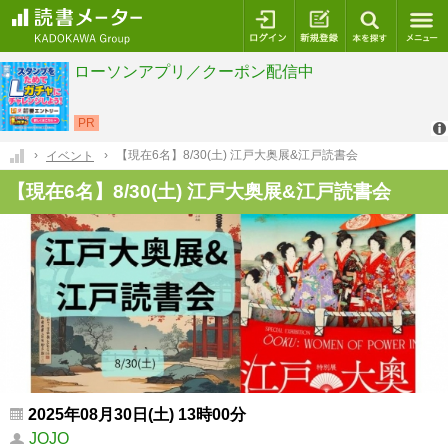
ログイン
新規登録
本を探
【現在6名】8/30(土) 江戸大奥展&江戸読書会
イベント
【現在6名】8/30(土) 江戸大奥展&江戸読書会
2025年08月30日(土) 13時00分
JOJO