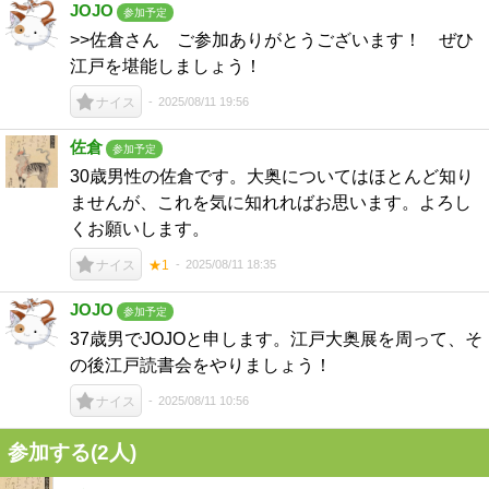
JOJO
参加予定
>>佐倉さん ご参加ありがとうございます！ ぜひ
江戸を堪能しましょう！
2025/08/11 19:56
ナイス
佐倉
参加予定
30歳男性の佐倉です。大奥についてはほとんど知り
ませんが、これを気に知れればお思います。よろし
くお願いします。
2025/08/11 18:35
ナイス
★1
JOJO
参加予定
37歳男でJOJOと申します。江戸大奥展を周って、そ
の後江戸読書会をやりましょう！
2025/08/11 10:56
ナイス
参加する(2人)