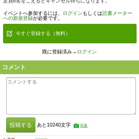
定員6名をこえるとキャンセル待ちになります。
イベントへ参加するには、
ログイン
もしくは
読書メーター
への新規登録
が必要です。
今すぐ登録する（無料）
既に登録済み→
ログイン
コメント
投稿する
あと
10240
文字
写真