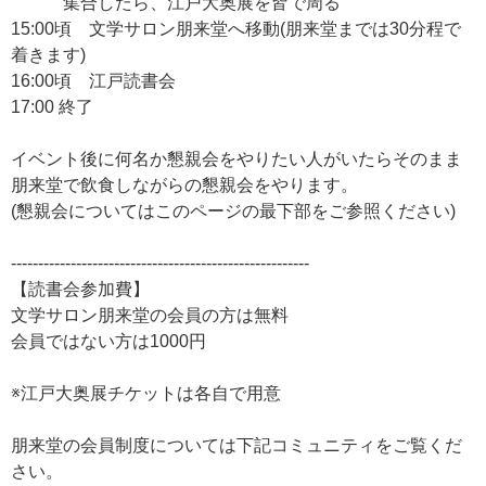
集合したら、江戸大奥展を皆で周る
15:00頃 文学サロン朋来堂へ移動(朋来堂までは30分程で
着きます)
16:00頃 江戸読書会
17:00 終了
イベント後に何名か懇親会をやりたい人がいたらそのまま
朋来堂で飲食しながらの懇親会をやります。
(懇親会についてはこのページの最下部をご参照ください)
-------------------------------------------------------
【読書会参加費】
文学サロン朋来堂の会員の方は無料
会員ではない方は1000円
※江戸大奥展チケットは各自で用意
朋来堂の会員制度については下記コミュニティをご覧くだ
さい。