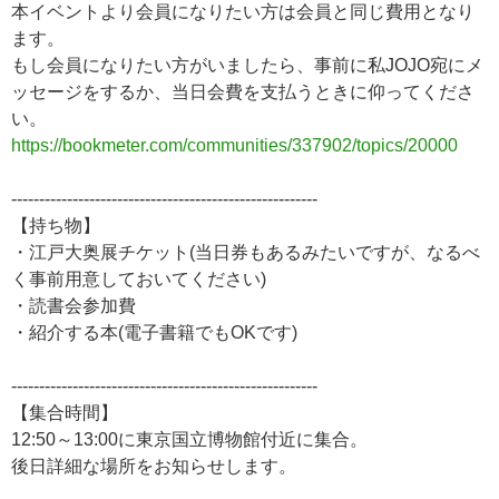
本イベントより会員になりたい方は会員と同じ費用となり
ます。
もし会員になりたい方がいましたら、事前に私JOJO宛にメ
ッセージをするか、当日会費を支払うときに仰ってくださ
い。
https://bookmeter.com/communities/337902/topics/20000
-------------------------------------------------------
【持ち物】
・江戸大奥展チケット(当日券もあるみたいですが、なるべ
く事前用意しておいてください)
・読書会参加費
・紹介する本(電子書籍でもOKです)
-------------------------------------------------------
【集合時間】
12:50～13:00に東京国立博物館付近に集合。
後日詳細な場所をお知らせします。