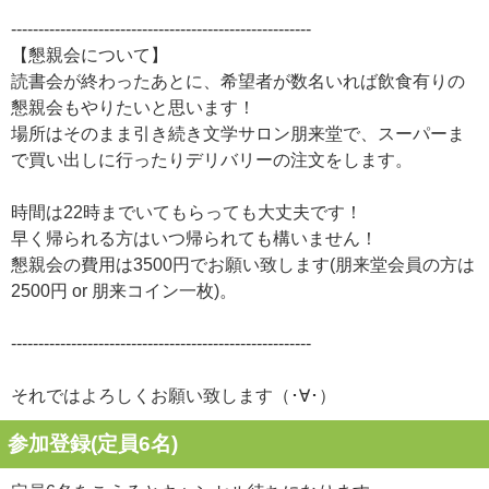
-------------------------------------------------------
【懇親会について】
読書会が終わったあとに、希望者が数名いれば飲食有りの
懇親会もやりたいと思います！
場所はそのまま引き続き文学サロン朋来堂で、スーパーま
で買い出しに行ったりデリバリーの注文をします。
時間は22時までいてもらっても大丈夫です！
早く帰られる方はいつ帰られても構いません！
懇親会の費用は3500円でお願い致します(朋来堂会員の方は
2500円 or 朋来コイン一枚)。
-------------------------------------------------------
それではよろしくお願い致します（･∀･）
参加登録(定員6名)