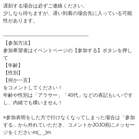
遅刻する場合は必ずご連絡ください。
少しなら待ちますが、遅い到着の場合先に入っている可能
性があります。
-------------------------------------------------------
【参加方法】
参加希望者はイベントページの【参加する】ボタンを押し
て
【年齢】
【性別】
【何か一言】
をコメントしてください！
年齢や性別は「アラサー」「40代」などの表記もいいです
し、内緒でも構いません！
※参加表明をした方で行けなくなってしまった場合は「参加
する」から外れていただき、コメントかJOJO宛にメッセー
ジをくださいm(_ _)m