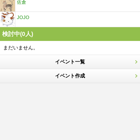
佐倉
JOJO
検討中(0人)
まだいません。
イベント一覧
イベント作成