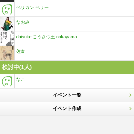
ペリカン ペリー
なおみ
daisuke こうさつ王 nakayama
佐倉
検討中(1人)
なこ
イベント一覧
イベント作成