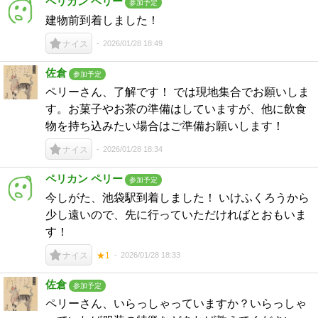
ペリカン ペリー
参加予定
建物前到着しました！
2026/01/28 18:49
ナイス
佐倉
参加予定
ペリーさん、了解です！ では現地集合でお願いしま
す。お菓子やお茶の準備はしていますが、他に飲食
物を持ち込みたい場合はご準備お願いします！
2026/01/28 18:34
ナイス
ペリカン ペリー
参加予定
今しがた、池袋駅到着しました！ いけふくろうから
少し遠いので、先に行っていただければとおもいま
す！
2026/01/28 18:33
ナイス
★1
佐倉
参加予定
ペリーさん、いらっしゃっていますか？いらっしゃ