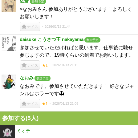
佐倉
参加予定
>なおみさん 参加ありがとうございます！よろしく
お願いします！
2026/01/13 21:44
ナイス
daisuke こうさつ王 nakayama
参加予定
参加させていただければと思います。仕事後に馳せ
参じますので、19時くらいの到着でお願いします。
2026/01/13 21:11
ナイス
★1
なおみ
参加予定
なおみです。参加させていただきます！ 好きなジャ
ンルはホラーです👻
2026/01/13 21:09
ナイス
★1
参加する(5人)
ミオチ