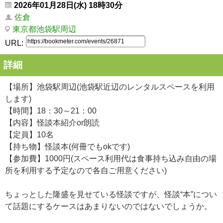
2026年01月28日(水) 18時30分
佐倉
東京都池袋駅周辺
URL:
詳細
【場所】池袋駅周辺(池袋駅近辺のレンタルスペースを利用
します)
【時間】18：30～21：00
【内容】怪談本紹介or朗読
【定員】10名
【持ち物】怪談本(何冊でもokです)
【参加費】1000円(スペース利用代は食事持ち込み自由の場
所を利用する予定なので各自ご用意ください)
ちょっとした隆盛を見せている怪談ですが、怪談“本”につい
て話題にするケースはあまりないのではないでしょうか。