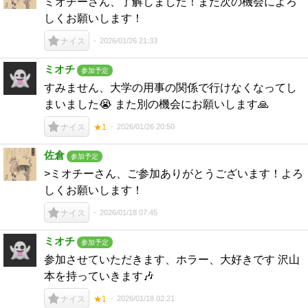
ミオチーさん、了解しました！また次の機会によろ
しくお願いします！
2026/01/26 21:33
ナイス
ミオチ
参加予定
すみません、大学の用事の関係で行けなくなってし
まいました😭 また別の機会にお願いします🙏
2026/01/26 20:50
ナイス
★1
佐倉
参加予定
>ミオチーさん、ご参加ありがとうございます！よろ
しくお願いします！
2026/01/18 07:45
ナイス
ミオチ
参加予定
参加させていただきます、ホラー、大好きです 沢山
本を持っていきます🎶
2026/01/18 02:21
ナイス
★1