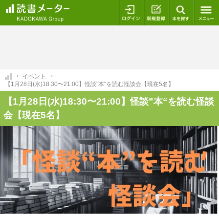
ログイン
新規登録
本を探
イベント
【1月28日(水)18:30〜21:00】怪談”本“を読む怪談会【現在5名】
【1月28日(水)18:30〜21:00】怪談”本“を読む怪談
会【現在5名】