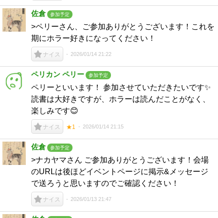
佐倉
参加予定
>ペリーさん、ご参加ありがとうございます！これを
期にホラー好きになってください！
2026/01/14 21:22
ナイス
ペリカン ペリー
参加予定
ペリーといいます！ 参加させていただきたいです✨
読書は大好きですが、ホラーは読んだことがなく、
楽しみです😊
2026/01/14 21:15
ナイス
★1
佐倉
参加予定
>ナカヤマさん ご参加ありがとうございます！会場
のURLは後ほどイベントページに掲示&メッセージ
で送ろうと思いますのでご確認ください！
2026/01/13 21:47
ナイス