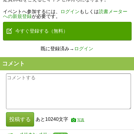
イベントへ参加するには、
ログイン
もしくは
読書メーター
への新規登録
が必要です。
今すぐ登録する（無料）
既に登録済み→
ログイン
コメント
投稿する
あと
10240
文字
写真