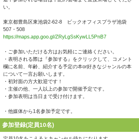
い。
東京都豊島区東池袋2-62-8 ビックオフィスプラザ池袋
507・508
https://maps.app.goo.gl/ZRyLgSsKywLL5PnB7
・ご参加いただける方はお気軽にご連絡ください。
・表明される際は『参加する』をクリックして、コメント
欄に名前、年齢、紹介する予定の本or好きなジャンルの本
について一言お願いします。
・初対面の方大歓迎です！
・主催の他、一人以上の参加で開催予定です。
・参加表明は当日まで受け付けます。
・他媒体から1名参加予定です。
参加登録(定員10名)
定員10名をこえるとキャンセル待ちになります。