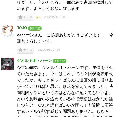
りました。今のところ、一部のみで参加を検討して
います。よろしくお願い致します
2022/05/31 18:00
ナイス
★3
JOJO
参加予定
>>ハーンさん ご参加ありがとうございます！ 今
回もよろしくです！
2022/05/31 17:24
ナイス
ゲオルギオ・ハーン
参加予定
今年35歳男、ゲオルギオ・ハーンです。主催をさせ
ていただきます。今回はこれまでの２回が発表形式
でしたが、もっとざっくばらんに漫画の話で盛り上
がっていければと思い、形式を変えてみました。時
間制限がないというのはどんなに短くてもいいよ、
という意味合いを込めているので最初はなかなか話
しづらい、なんと話せばいいか困っても質問に応答
するレベルで話す感じで問題ありません。もちろ