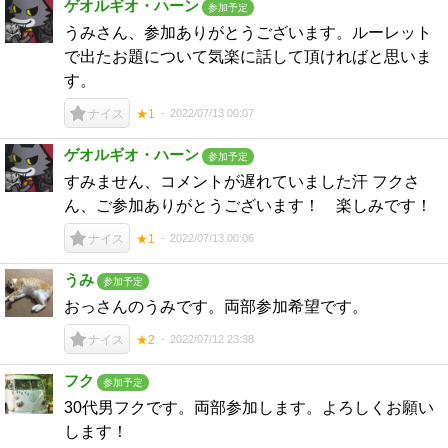
ゲオルギオ・ハーン
参加予定
うみさん、参加ありがとうございます。ルーレット
で出たお題について気楽に話して頂ければと思いま
す。
2022/07/13 00:07
ナイス
★1
ゲオルギオ・ハーン
参加予定
すみません、コメントが遅れていました汗 フクさ
ん、ご参加ありがとうございます！ 楽しみです！
2022/07/13 00:06
ナイス
★1
うみ
参加予定
おっさんのうみです。両部参加希望です。
2022/07/12 23:38
ナイス
★2
フク
参加予定
30代男フクです。両部参加します。よろしくお願い
します！