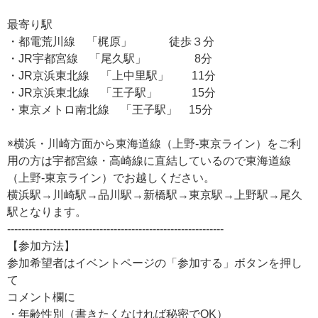
最寄り駅
・都電荒川線 「梶原」 徒歩３分
・JR宇都宮線 「尾久駅」 8分
・JR京浜東北線 「上中里駅」 11分
・JR京浜東北線 「王子駅」 15分
・東京メトロ南北線 「王子駅」 15分
※横浜・川崎方面から東海道線（上野-東京ライン）をご利
用の方は宇都宮線・高崎線に直結しているので東海道線
（上野-東京ライン）でお越しください。
横浜駅→川崎駅→品川駅→新橋駅→東京駅→上野駅→尾久
駅となります。
-------------------------------------------------------------
【参加方法】
参加希望者はイベントページの「参加する」ボタンを押し
て
コメント欄に
・年齢性別（書きたくなければ秘密でOK）