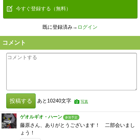
今すぐ登録する（無料）
既に登録済み→
ログイン
コメント
投稿する
あと
10240
文字
写真
ゲオルギオ・ハーン
参加予定
藤原さん、ありがとうございます！ 二部会いまし
ょう！