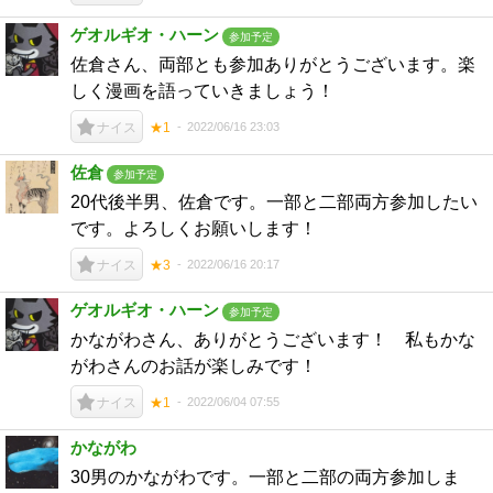
ゲオルギオ・ハーン
参加予定
佐倉さん、両部とも参加ありがとうございます。楽
しく漫画を語っていきましょう！
2022/06/16 23:03
ナイス
★1
佐倉
参加予定
20代後半男、佐倉です。一部と二部両方参加したい
です。よろしくお願いします！
2022/06/16 20:17
ナイス
★3
ゲオルギオ・ハーン
参加予定
かながわさん、ありがとうございます！ 私もかな
がわさんのお話が楽しみです！
2022/06/04 07:55
ナイス
★1
かながわ
30男のかながわです。一部と二部の両方参加しま