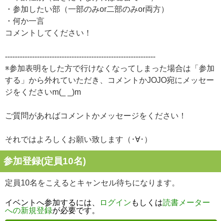
・参加したい部（一部のみor二部のみor両方）
・何か一言
コメントしてください！
-------------------------------------------------------------
※参加表明をした方で行けなくなってしまった場合は「参加
する」から外れていただき、コメントかJOJO宛にメッセー
ジをくださいm(_ _)m
ご質問があればコメントかメッセージをください！
それではよろしくお願い致します（･∀･）
参加登録(定員10名)
定員10名をこえるとキャンセル待ちになります。
イベントへ参加するには、
ログイン
もしくは
読書メーター
への新規登録
が必要です。