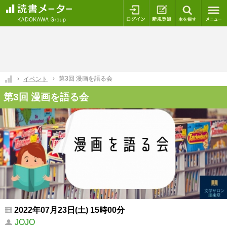
ログイン
新規登録
本を探
第3回 漫画を語る会
イベント
第3回 漫画を語る会
2022年07月23日(土) 15時00分
JOJO