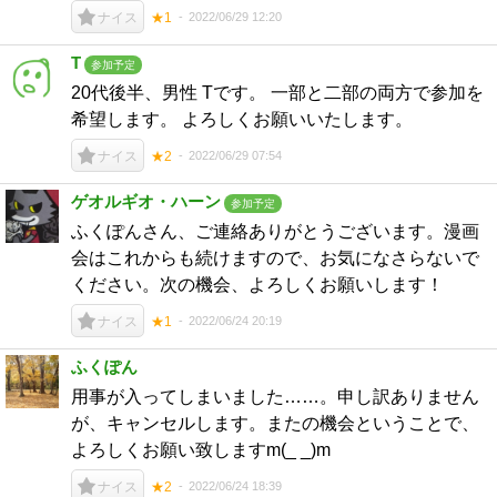
2022/06/29 12:20
ナイス
★1
T
参加予定
20代後半、男性 Tです。 一部と二部の両方で参加を
希望します。 よろしくお願いいたします。
2022/06/29 07:54
ナイス
★2
ゲオルギオ・ハーン
参加予定
ふくぽんさん、ご連絡ありがとうございます。漫画
会はこれからも続けますので、お気になさらないで
ください。次の機会、よろしくお願いします！
2022/06/24 20:19
ナイス
★1
ふくぽん
用事が入ってしまいました……。申し訳ありません
が、キャンセルします。またの機会ということで、
よろしくお願い致しますm(_ _)m
2022/06/24 18:39
ナイス
★2