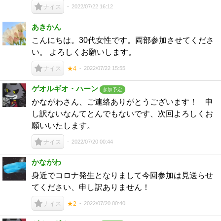
2022/07/22 16:12
ナイス
あきかん
こんにちは。30代女性です。両部参加させてくださ
い。 よろしくお願いします。
2022/07/22 15:55
ナイス
★4
ゲオルギオ・ハーン
参加予定
かながわさん、ご連絡ありがとうございます！ 申
し訳ないなんてとんでもないです、次回よろしくお
願いいたします。
2022/07/20 00:44
ナイス
かながわ
身近でコロナ発生となりまして今回参加は見送らせ
てください、申し訳ありません！
2022/07/20 00:40
ナイス
★2