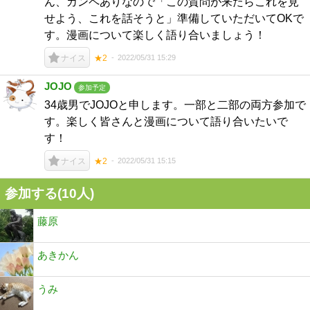
ん、カンペありなので「この質問が来たらこれを見
せよう、これを話そうと」準備していただいてOKで
す。漫画について楽しく語り合いましょう！
2022/05/31 15:29
ナイス
★2
JOJO
参加予定
34歳男でJOJOと申します。一部と二部の両方参加で
す。楽しく皆さんと漫画について語り合いたいで
す！
2022/05/31 15:15
ナイス
★2
参加する(10人)
藤原
あきかん
うみ