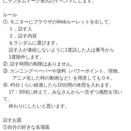
にランダムトーク形式のイベントにします。
ルール
①. モニターにブラウザのWebルーレットを出して、
１，話す人
２，話す内容
をランダムに選びます。
話す人が連続しないように1度話した人は番号から
1度除外します。
②. 話す時間の制限はありません。
③. カンニングペーパーや資料（パワーポイント、現物、
アニメ化した時の動画など）を用意してもＯＫ。
④. 45分くらい経過したら10分間の休憩を入れます。
17：30頃に終えて、みなさんから一言ずつ感想を頂い
て、
終わりにしたいと思います。
話すお題
①自分の好きな名場面