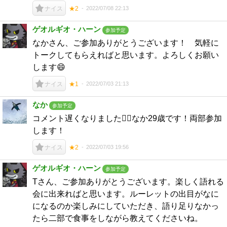
2022/07/08 22:13
ナイス
★2
ゲオルギオ・ハーン
参加予定
なかさん、ご参加ありがとうございます！ 気軽に
トークしてもらえればと思います。よろしくお願い
します😄
2022/07/03 21:13
ナイス
★1
なか
参加予定
コメント遅くなりました🙇‍♂️なか29歳です！両部参加
します！
2022/07/03 19:56
ナイス
★2
ゲオルギオ・ハーン
参加予定
Tさん、ご参加ありがとうございます。楽しく語れる
会に出来ればと思います。ルーレットの出目がなに
になるのか楽しみにしていただき、語り足りなかっ
たら二部で食事をしながら教えてくださいね。