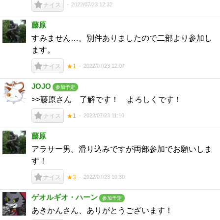
2022/07/23 12:32
ナイス
藤原
すみません…。別件ありましたので二部より参加し
ます。
2022/07/23 12:07
ナイス
★1
JOJO
参加予定
>>藤原さん 了解です！ よろしくです！
2022/07/23 11:10
ナイス
★1
藤原
アラサー男。滑り込みですが両部参加でお願いしま
す！
2022/07/23 10:30
ナイス
★3
ゲオルギオ・ハーン
参加予定
あきかんさん、ありがとうございます！