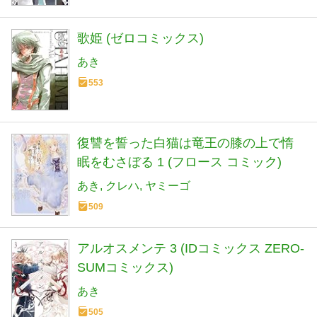
歌姫 (ゼロコミックス)
あき
553
復讐を誓った白猫は竜王の膝の上で惰
眠をむさぼる 1 (フロース コミック)
あき
クレハ
ヤミーゴ
509
アルオスメンテ 3 (IDコミックス ZERO-
SUMコミックス)
あき
505