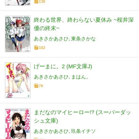
136
終わる世界、終わらない夏休み ~桜井深
優の終末~
あきさかあさひ
東条さかな
102
げーまに。2 (MF文庫J)
あきさかあさひ
まはん。
76
まだなのマイヒーロー!? (スーパーダッ
シュ文庫)
あきさかあさひ
玖条イチソ