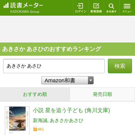
ログイン
新規登録
本を探
あきさか あさひのおすすめランキング
検索
おすすめ順
発売日順
小説 星を追う子ども (角川文庫)
新海誠
あきさかあさひ
461