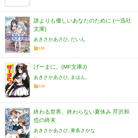
誰よりも優しいあなたのために (一迅社
文庫)
あきさかあさひ
だいん
186
げーまに。(MF文庫J)
あきさかあさひ
まはん。
156
終わる世界、終わらない夏休み 芹沢和
也の終末
あきさかあさひ
東条さかな