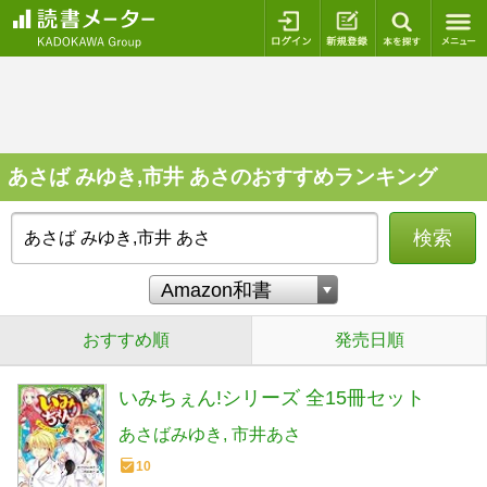
ログイン
新規登録
本を探
あさば みゆき,市井 あさのおすすめランキング
検索
おすすめ順
発売日順
いみちぇん!シリーズ 全15冊セット
あさばみゆき
市井あさ
10