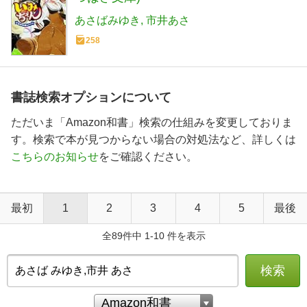
あさばみゆき
市井あさ
258
書誌検索オプションについて
ただいま「Amazon和書」検索の仕組みを変更しておりま
す。検索で本が見つからない場合の対処法など、詳しくは
こちらのお知らせ
をご確認ください。
最初
1
2
3
4
5
最後
全89件中 1-10 件を表示
検索