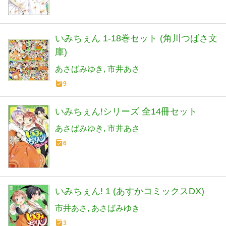
いみちぇん 1-18巻セット (角川つばさ文
庫)
あさばみゆき
市井あさ
9
いみちぇん!シリーズ 全14冊セット
あさばみゆき
市井あさ
6
いみちぇん! 1 (あすかコミックスDX)
市井あさ
あさばみゆき
3