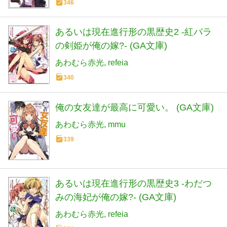
346
あるいは現在進行形の黒歴史2 -紅バラ
の剣姫が俺の嫁?- (GA文庫)
あわむら赤光
refeia
340
俺の女友達が最高に可愛い。 (GA文庫)
あわむら赤光
mmu
339
あるいは現在進行形の黒歴史3 -わだつ
みの海妃が俺の嫁?- (GA文庫)
あわむら赤光
refeia