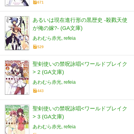
671
あるいは現在進行形の黒歴史 -殺戮天使
が俺の嫁?- (GA文庫)
あわむら赤光
refeia
529
聖剣使いの禁呪詠唱<ワールドブレイク
> 2 (GA文庫)
あわむら赤光
refeia
443
聖剣使いの禁呪詠唱<ワールドブレイク
> 3 (GA文庫)
あわむら赤光
refeia