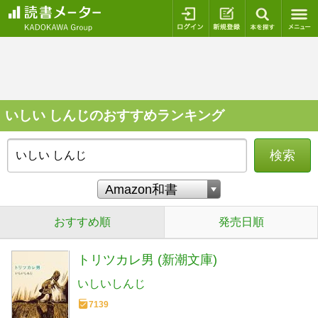
ログイン
新規登録
本を探
いしい しんじのおすすめランキング
検索
おすすめ順
発売日順
トリツカレ男 (新潮文庫)
いしいしんじ
7139