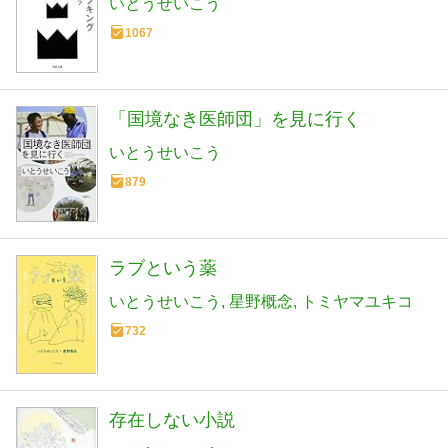
いとうせいこう
1067
「国境なき医師団」を見に行く
いとうせいこう
879
ラブという薬
いとうせいこう
星野概念
トミヤマユキコ
732
存在しない小説