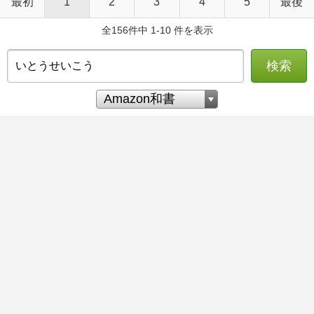
最初
1
2
3
4
5
最後
全156件中 1-10 件を表示
検索