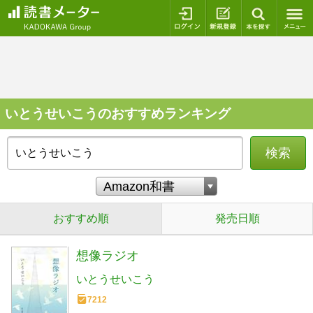
ログイン
新規登録
本を探
いとうせいこうのおすすめランキング
検索
おすすめ順
発売日順
想像ラジオ
いとうせいこう
7212