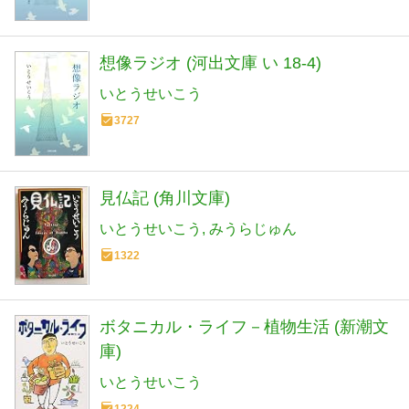
想像ラジオ (河出文庫 い 18-4)
いとうせいこう
3727
見仏記 (角川文庫)
いとうせいこう
みうらじゅん
1322
ボタニカル・ライフ－植物生活 (新潮文
庫)
いとうせいこう