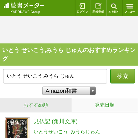
ログイン
新規登録
本を探
いとう せいこう,みうら じゅんのおすすめランキン
グ
検索
おすすめ順
発売日順
見仏記 (角川文庫)
いとうせいこう
みうらじゅん