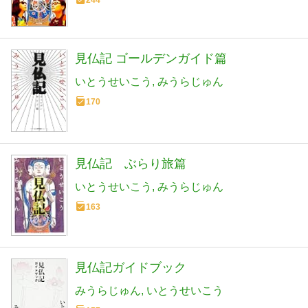
見仏記 ゴールデンガイド篇
いとうせいこう
みうらじゅん
170
見仏記 ぶらり旅篇
いとうせいこう
みうらじゅん
163
見仏記ガイドブック
みうらじゅん
いとうせいこう