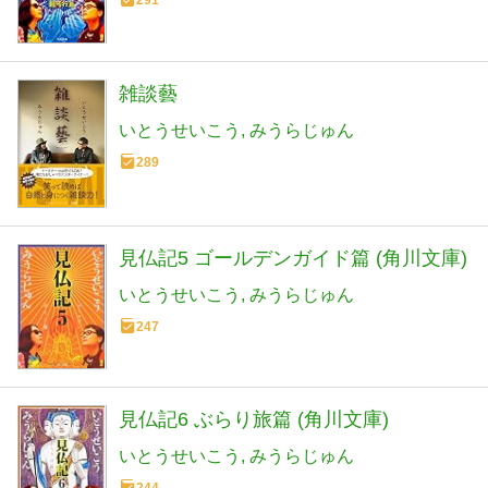
雑談藝
いとうせいこう
みうらじゅん
289
見仏記5 ゴールデンガイド篇 (角川文庫)
いとうせいこう
みうらじゅん
247
見仏記6 ぶらり旅篇 (角川文庫)
いとうせいこう
みうらじゅん
244