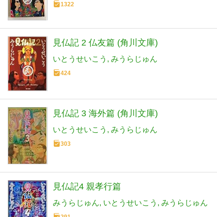
1322
見仏記 2 仏友篇 (角川文庫)
いとうせいこう
みうらじゅん
424
見仏記 3 海外篇 (角川文庫)
いとうせいこう
みうらじゅん
303
見仏記4 親孝行篇
みうらじゅん
いとうせいこう
みうらじゅん
291