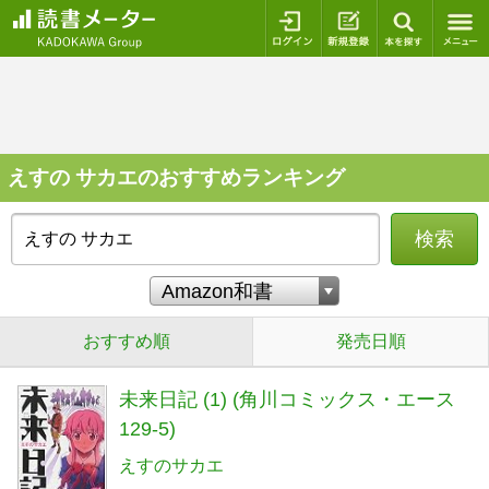
ログイン
新規登録
本を探
えすの サカエのおすすめランキング
検索
おすすめ順
発売日順
未来日記 (1) (角川コミックス・エース
129-5)
えすのサカエ