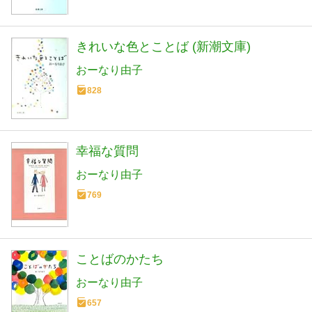
きれいな色とことば (新潮文庫)
おーなり由子
828
幸福な質問
おーなり由子
769
ことばのかたち
おーなり由子
657