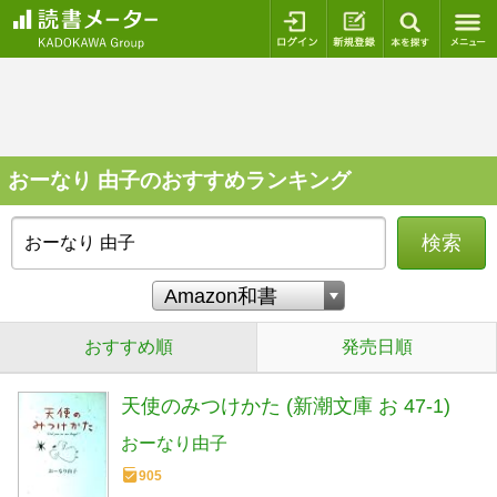
ログイン
新規登録
本を探
おーなり 由子のおすすめランキング
検索
おすすめ順
発売日順
天使のみつけかた (新潮文庫 お 47-1)
おーなり由子
905