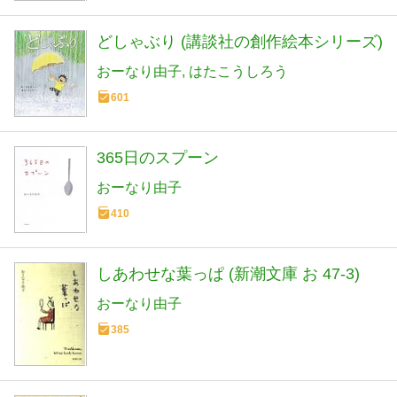
どしゃぶり (講談社の創作絵本シリーズ)
おーなり由子
はたこうしろう
601
365日のスプーン
おーなり由子
410
しあわせな葉っぱ (新潮文庫 お 47-3)
おーなり由子
385