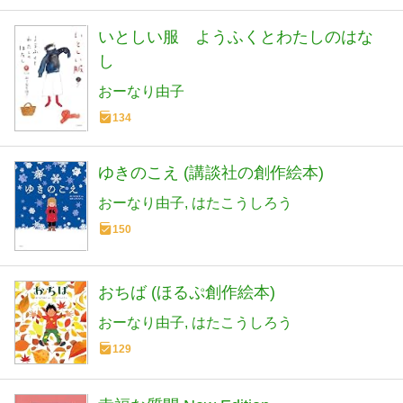
いとしい服 ようふくとわたしのはな
し
おーなり由子
134
ゆきのこえ (講談社の創作絵本)
おーなり由子
はたこうしろう
150
おちば (ほるぷ創作絵本)
おーなり由子
はたこうしろう
129