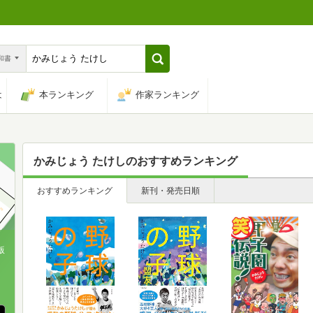
n和書
は
本ランキング
作家ランキング
かみじょう たけし
のおすすめランキング
おすすめランキング
新刊・発売日順
版
、