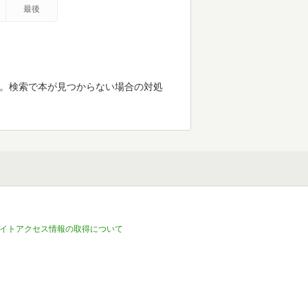
最後
す。検索で本が見つからない場合の対処
イトアクセス情報の取得について