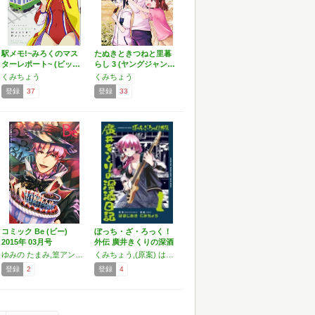
駅メモ!~みろくのマス
たぬきときつねと里暮
ターレポート~ (ビッ…
らし 3 (ヤングジャン…
くみちょう
くみちょう
登録
37
登録
33
コミック Be (ビー)
ぼっち・ざ・ろっく！
2015年 03月号
外伝 廣井きくりの深酒
日…
ゆみの たまみ,篁アンナ,渦井,毛魂一直線,祀木 円,さとまる まみ,いえたん,たまき,山口ツトム,くみちょう,瀬川 藤子,日高チトセ
くみちょう,(原案) はまじ あき
登録
2
登録
4