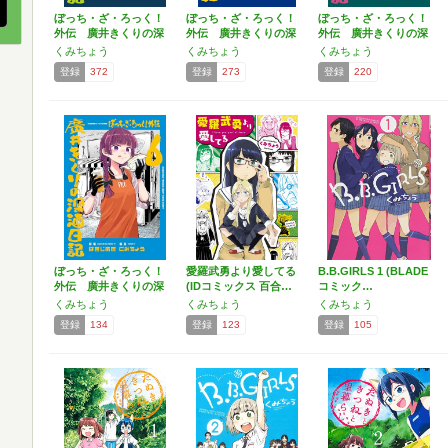
ぼっち・ざ・ろっく！
ぼっち・ざ・ろっく！
ぼっち・ざ・ろっく！
外伝 廣井きくりの深
外伝 廣井きくりの深
外伝 廣井きくりの深
酒日…
酒日…
酒日…
くみちょう
くみちょう
くみちょう
登録
372
登録
273
登録
220
ぼっち・ざ・ろっく！
愛羅武勇より愛してる
B.B.GIRLS 1 (BLADE
外伝 廣井きくりの深
(IDコミックス 百合…
コミック…
酒日…
くみちょう
くみちょう
くみちょう
登録
134
登録
123
登録
105