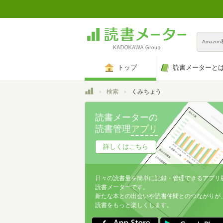
Amazo
トップ
読書メーターと
トップ
検索
くみちょう
読書メーターの
読書管理
アプリ
詳しくはこちら
日々の読書量を簡単に記録・管理できるアプリ
読書メーターです。
新たな本との出会いや読書仲間とのつながりが
読書をもっと楽しくします。